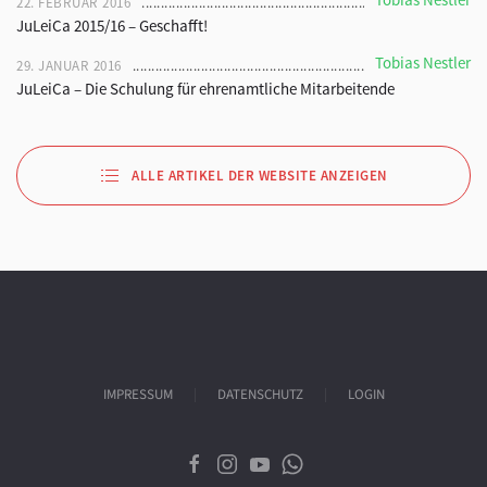
22. FEBRUAR 2016
JuLeiCa 2015/16 – Geschafft!
Tobias Nestler
29. JANUAR 2016
JuLeiCa – Die Schulung für ehrenamtliche Mitarbeitende
ALLE ARTIKEL DER WEBSITE ANZEIGEN
IMPRESSUM
DATENSCHUTZ
LOGIN