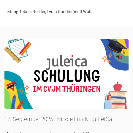
Leitung Tobias Nestler, Lydia Günther,Yentl Wolff
17. September 2025
|
Nicole Fraaß
|
JuLeiCa