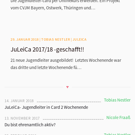
Die Jugendleiter-card per Onlinekurs erwerben. Ein Projekt
vom CVJM Bayern, Ostwerk, Thüringen und…
29. JANUAR 2018 | TOBIAS NESTLER | JULEICA
JuLeiCa 2017/18 -geschafft!!
21 neue Jugendleiter ausgebildet! Letztes Wochenende war
das dritte und letzte Wochenende fü…
Tobias Nestler
14. JANUAR 2018
JuLeiCa- Jugendleiter in Card 2 Wochenende
Nicole Fraaß
13. NOVEMBER 2017
Du bist ehrenamtlich aktiv?
Tobias Nestler