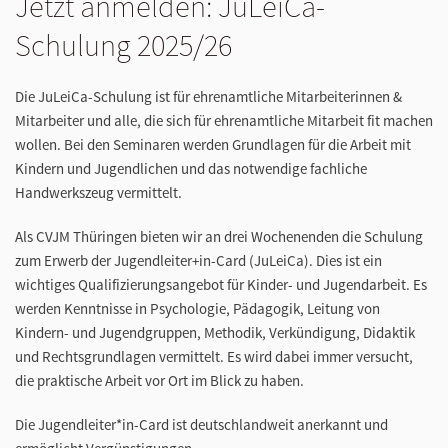
Jetzt anmelden: JuLeiCa-
Schulung 2025/26
Die JuLeiCa-Schulung ist für ehrenamtliche Mitarbeiterinnen &
Mitarbeiter und alle, die sich für ehrenamtliche Mitarbeit fit machen
wollen. Bei den Seminaren werden Grundlagen für die Arbeit mit
Kindern und Jugendlichen und das notwendige fachliche
Handwerkszeug vermittelt.
Als CVJM Thüringen bieten wir an drei Wochenenden die Schulung
zum Erwerb der Jugendleiter+in-Card (JuLeiCa). Dies ist ein
wichtiges Qualifizierungsangebot für Kinder- und Jugendarbeit. Es
werden Kenntnisse in Psychologie, Pädagogik, Leitung von
Kindern- und Jugendgruppen, Methodik, Verkündigung, Didaktik
und Rechtsgrundlagen vermittelt. Es wird dabei immer versucht,
die praktische Arbeit vor Ort im Blick zu haben.
Die Jugendleiter*in-Card ist deutschlandweit anerkannt und