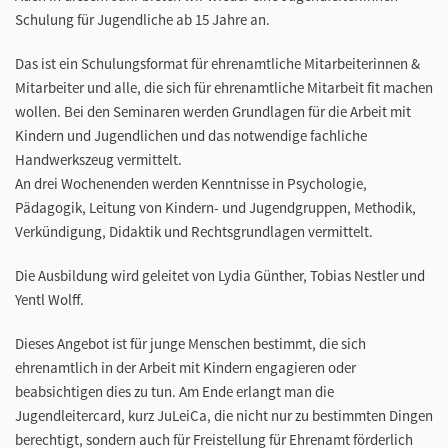
Schulung für Jugendliche ab 15 Jahre an.
Das ist ein Schulungsformat für ehrenamtliche Mitarbeiterinnen &
Mitarbeiter und alle, die sich für ehrenamtliche Mitarbeit fit machen
wollen. Bei den Seminaren werden Grundlagen für die Arbeit mit
Kindern und Jugendlichen und das notwendige fachliche
Handwerkszeug vermittelt.
An drei Wochenenden werden Kenntnisse in Psychologie,
Pädagogik, Leitung von Kindern- und Jugendgruppen, Methodik,
Verkündigung, Didaktik und Rechtsgrundlagen vermittelt.
Die Ausbildung wird geleitet von Lydia Günther, Tobias Nestler und
Yentl Wolff.
Dieses Angebot ist für junge Menschen bestimmt, die sich
ehrenamtlich in der Arbeit mit Kindern engagieren oder
beabsichtigen dies zu tun. Am Ende erlangt man die
Jugendleitercard, kurz JuLeiCa, die nicht nur zu bestimmten Dingen
berechtigt, sondern auch für Freistellung für Ehrenamt förderlich