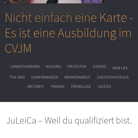
Nicht einfach eine Karte -
Es ist eine Ausbildung im
CVJM
LANDESVERBAND
BILDUNG
FREIZEITEN
JUGEND
NEW LIFE
TEN SING
KONFIRMANDEN
MÄNNERARBEIT
CHECKPOINTJESUS
WELTWEIT
TRAINEE
FREIWILLIGE
JULEICA
JuLeiCa – Weil du qualifiziert bist.