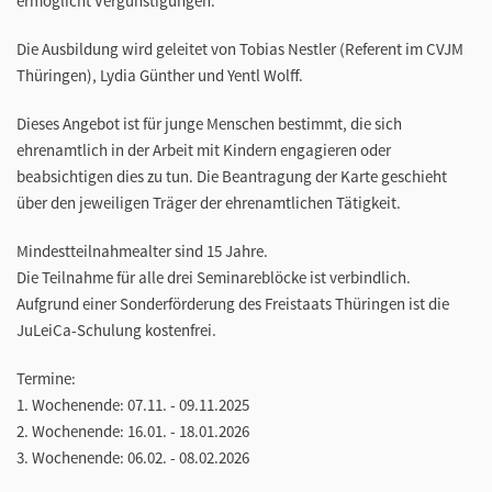
ermöglicht Vergünstigungen.
Die Ausbildung wird geleitet von Tobias Nestler (Referent im CVJM
Thüringen), Lydia Günther und Yentl Wolff.
Dieses Angebot ist für junge Menschen bestimmt, die sich
ehrenamtlich in der Arbeit mit Kindern engagieren oder
beabsichtigen dies zu tun. Die Beantragung der Karte geschieht
über den jeweiligen Träger der ehrenamtlichen Tätigkeit.
Mindestteilnahmealter sind 15 Jahre.
Die Teilnahme für alle drei Seminareblöcke ist verbindlich.
Aufgrund einer Sonderförderung des Freistaats Thüringen ist die
JuLeiCa-Schulung kostenfrei.
Termine:
1. Wochenende: 07.11. - 09.11.2025
2. Wochenende: 16.01. - 18.01.2026
3. Wochenende: 06.02. - 08.02.2026