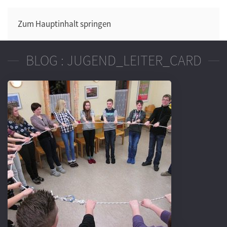
Zum Hauptinhalt springen
BLOG : JUGEND_LEITER_CARD