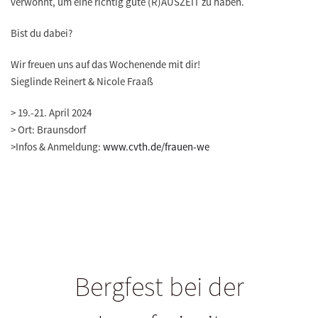
verwöhnt, um eine richtig gute (R)AUSZEIT zu haben.
Bist du dabei?
Wir freuen uns auf das Wochenende mit dir!
Sieglinde Reinert & Nicole Fraaß
>
19.-21. April 2024
>
Ort: Braunsdorf
>
Infos & Anmeldung:
www.cvth.de/frauen-we
Bergfest bei der