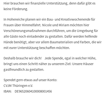
Hier brauchen wir finanzielle Unterstützung, denn dafür gibt es
keine Förderung.
In Hoheneiche planen wir ein Bau- und Kreativwochenende für
Frauen über Himmelfahrt. Nicole und Miriam möchten hier
Verschönerungsmaßnahmen durchführen, um die Umgebung für
alle Gäste noch einladender zu gestalten. Dafür werden helfende
Hände benötigt, aber vor allem Baumaterialien und Farben, die wir
mit eurer Unterstützung beschaffen möchten.
Deshalb brauche wir dich! Jede Spende, egal in welcher Höhe,
bringt uns einen Schritt näher zu unserem Ziel: Unsere Häuser
gastfreundlich zu gestalten.
Spendet gern etwas auf unser Konto:
CVJM Thüringen e.V.
IBAN: DE96520604100008001456