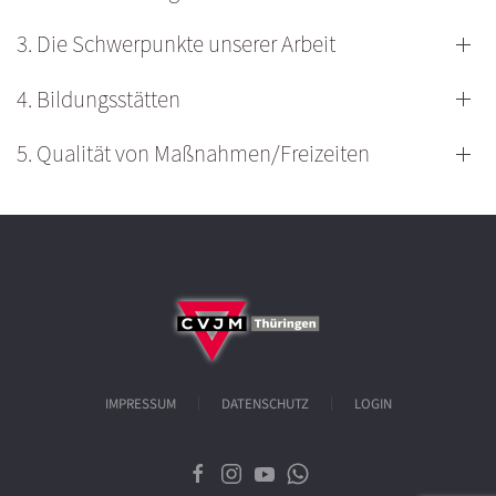
3. Die Schwerpunkte unserer Arbeit
4. Bildungsstätten
5. Qualität von Maßnahmen/Freizeiten
IMPRESSUM
DATENSCHUTZ
LOGIN