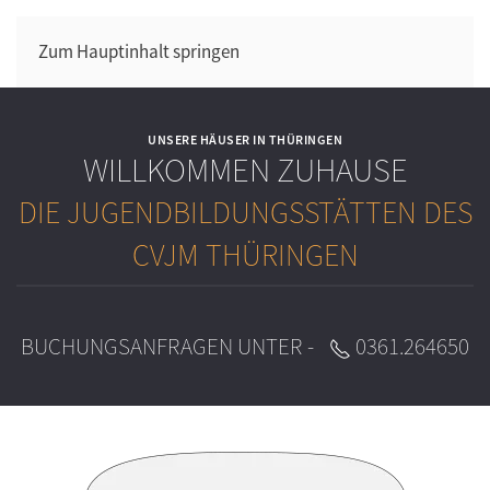
Zum Hauptinhalt springen
UNSERE HÄUSER IN THÜRINGEN
WILLKOMMEN ZUHAUSE
DIE JUGENDBILDUNGSSTÄTTEN DES
CVJM THÜRINGEN
BUCHUNGSANFRAGEN UNTER -
0361.264650