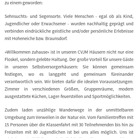
zu einem geworden:
Sehnsuchts- und Segensorte. Viele Menschen - egal ob als Kind,
Jugendlicher oder Erwachsener - wurden nachhaltig geprägt und
verbinden eindrückliche geistliche und/oder persönliche Erlebnisse
mit Hoheneiche bzw. Braunsdorf.
»Willkommen zuhause«
ist in unseren CVJM Häusern nicht nur eine
Floskel, sondern gelebte Haltung. Der große Vorteil für unsere Gäste
in unseren Selbstversorgerhäusern: Sie können gemeinsam
festlegen, wo es langgeht und gemeinsam füreinander
verantwortlich sein. Wir bieten dafür die idealen Voraussetzungen:
Zimmer in verschiedenen Größen, Gruppenräume, modern
ausgestattete Küchen, Lager-feuerstellen und Sportmöglichkeiten.
Zudem laden unzählige Wanderwege in der unmittelbaren
Umgebung zum Verweilen in der Natur ein. Vom Familientreffen mit
15 Personen über die Klassenfahrt mit 30 Teilnehmenden bis hin zu
Freizeiten mit 80 Jugendlichen ist bei uns alles möglich. Uns ist