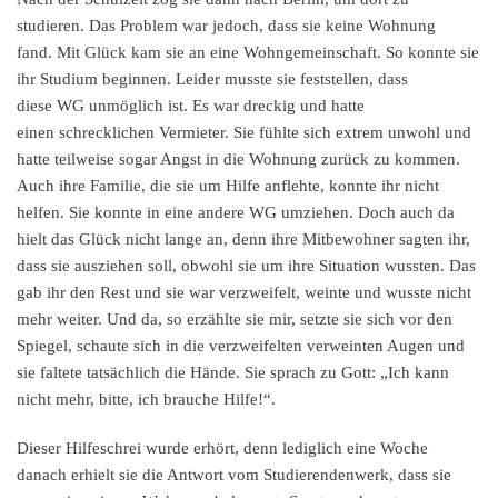
studieren. Das Problem war jedoch, dass sie keine Wohnung
fand. Mit Glück kam sie an eine Wohngemeinschaft. So konnte sie
ihr Studium beginnen. Leider musste sie feststellen, dass
diese WG unmöglich ist. Es war dreckig und hatte
einen schrecklichen Vermieter. Sie fühlte sich extrem unwohl und
hatte teilweise sogar Angst in die Wohnung zurück zu kommen.
Auch ihre Familie, die sie um Hilfe anflehte, konnte ihr nicht
helfen. Sie konnte in eine andere WG umziehen. Doch auch da
hielt das Glück nicht lange an, denn ihre Mitbewohner sagten ihr,
dass sie ausziehen soll, obwohl sie um ihre Situation wussten. Das
gab ihr den Rest und sie war verzweifelt, weinte und wusste nicht
mehr weiter. Und da, so erzählte sie mir, setzte sie sich vor den
Spiegel, schaute sich in die verzweifelten verweinten Augen und
sie faltete tatsächlich die Hände. Sie sprach zu Gott: „Ich kann
nicht mehr, bitte, ich brauche Hilfe!“.
Dieser Hilfeschrei wurde erhört, denn lediglich eine Woche
danach erhielt sie die Antwort vom Studierendenwerk, dass sie