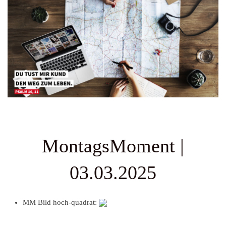
MontagsMoment |
03.03.2025
MM Bild hoch-quadrat: