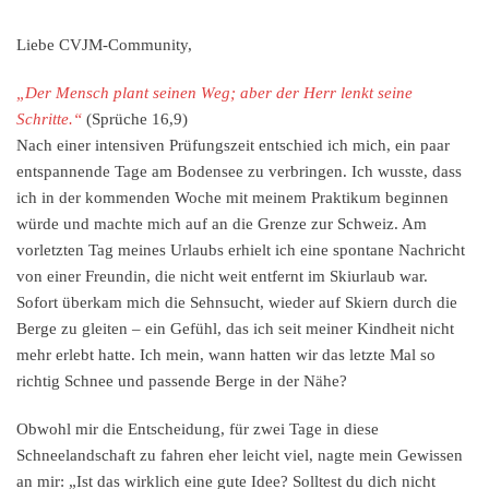
Liebe CVJM-Community,
„Der Mensch plant seinen Weg; aber der Herr lenkt seine
Schritte.“
(Sprüche 16,9)
Nach einer intensiven Prüfungszeit entschied ich mich, ein paar
entspannende Tage am Bodensee zu verbringen. Ich wusste, dass
ich in der kommenden Woche mit meinem Praktikum beginnen
würde und machte mich auf an die Grenze zur Schweiz. Am
vorletzten Tag meines Urlaubs erhielt ich eine spontane Nachricht
von einer Freundin, die nicht weit entfernt im Skiurlaub war.
Sofort überkam mich die Sehnsucht, wieder auf Skiern durch die
Berge zu gleiten – ein Gefühl, das ich seit meiner Kindheit nicht
mehr erlebt hatte. Ich mein, wann hatten wir das letzte Mal so
richtig Schnee und passende Berge in der Nähe?
Obwohl mir die Entscheidung, für zwei Tage in diese
Schneelandschaft zu fahren eher leicht viel, nagte mein Gewissen
an mir: „Ist das wirklich eine gute Idee? Solltest du dich nicht