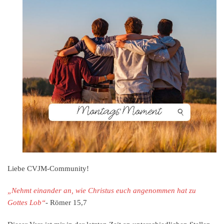
Liebe CVJM-Community!
„Nehmt einander an, wie Christus euch angenommen hat zu
Gottes Lob“
- Römer 15,7