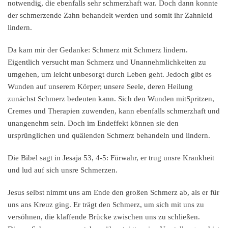
notwendig, die ebenfalls sehr schmerzhaft war. Doch dann konnte
der schmerzende Zahn behandelt werden und somit ihr Zahnleid
lindern.
Da kam mir der Gedanke: Schmerz mit Schmerz lindern.
Eigentlich versucht man Schmerz und Unannehmlichkeiten zu
umgehen, um leicht unbesorgt durch Leben geht. Jedoch gibt es
Wunden auf unserem Körper; unsere Seele, deren Heilung
zunächst Schmerz bedeuten kann. Sich den Wunden mitSpritzen,
Cremes und Therapien zuwenden, kann ebenfalls schmerzhaft und
unangenehm sein. Doch im Endeffekt können sie den
ursprünglichen und quälenden Schmerz behandeln und lindern.
Die Bibel sagt in Jesaja 53, 4-5: Fürwahr, er trug unsre Krankheit
und lud auf sich unsre Schmerzen.
Jesus selbst nimmt uns am Ende den großen Schmerz ab, als er für
uns ans Kreuz ging. Er trägt den Schmerz, um sich mit uns zu
versöhnen, die klaffende Brücke zwischen uns zu schließen.