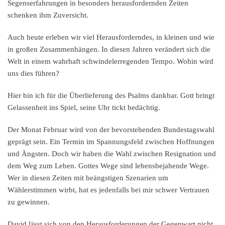
Segenserfahrungen in besonders herausfordernden Zeiten
schenken ihm Zuversicht.
Auch heute erleben wir viel Herausforderndes, in kleinen und wie
in großen Zusammenhängen. In diesen Jahren verändert sich die
Welt in einem wahrhaft schwindelerregenden Tempo. Wohin wird
uns dies führen?
Hier bin ich für die Überlieferung des Psalms dankbar. Gott bringt
Gelassenheit ins Spiel, seine Uhr tickt bedächtig.
Der Monat Februar wird von der bevorstehenden Bundestagswahl
geprägt sein. Ein Termin im Spannungsfeld zwischen Hoffnungen
und Ängsten. Doch wir haben die Wahl zwischen Resignation und
dem Weg zum Leben. Gottes Wege sind lebensbejahende Wege.
Wer in diesen Zeiten mit beängstigen Szenarien um
Wählerstimmen wirbt, hat es jedenfalls bei mir schwer Vertrauen
zu gewinnen.
David lässt sich von den Herausforderungen der Gegenwart nicht