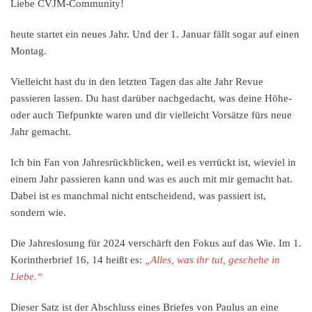
Liebe CVJM-Community!
heute startet ein neues Jahr. Und der 1. Januar fällt sogar auf einen
Montag.
Vielleicht hast du in den letzten Tagen das alte Jahr Revue
passieren lassen. Du hast darüber nachgedacht, was deine Höhe-
oder auch Tiefpunkte waren und dir vielleicht Vorsätze fürs neue
Jahr gemacht.
Ich bin Fan von Jahresrückblicken, weil es verrückt ist, wieviel in
einem Jahr passieren kann und was es auch mit mir gemacht hat.
Dabei ist es manchmal nicht entscheidend, was passiert ist,
sondern wie.
Die Jahreslosung für 2024 verschärft den Fokus auf das Wie. Im 1.
Korintherbrief 16, 14 heißt es:
„
Alles, was ihr tut, geschehe in
Liebe.“
Dieser Satz ist der Abschluss eines Briefes von Paulus an eine