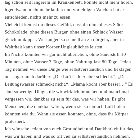
lag schon seit längerem im Krankenbett, konnte nicht mehr hören,
irgendwann nicht mehr laufen und vor einigen Wochen hat er
entschieden, nichts mehr zu essen.
Vielleicht kennst du dieses Gefühl, dass du ohne dieses Stück
Schokolade, ohne diesen Burger, ohne einen Schluck Wasser
gleich umkippst. Wir fangen so schnell an zu nörgeln, aber in
Wahrheit kann unser Körper Unglaubliches leisten.
Im Nichts könnten wir gar nicht überleben, ohne Sauerstoff 10
Minuten, ohne Wasser 3 Tage, ohne Nahrung fast 80 Tage. Jeden
Tag nehmen wir diese Dinge wie selbstverständlich und beklagen
uns sogar noch darüber: „Die Luft ist hier aber schlecht.“, „Das
Leitungswasser schmeckt nicht.“, „Mama kocht aber besser…“ Es
sind so wenige Dinge, die wir wirklich brauchen und manchmal
vergessen wir, dankbar zu sein für das, was wir haben. Es gibt
Menschen, die dankbar wären, wenn sie so einfach Luft holen
könnten wie du. Wenn sie essen könnten, ohne, dass ihr Körper
protestiert.
Ich wünsche jedem von euch Gesundheit und Dankbarkeit für das,
was wir haben und was so oft viel zu selbstverständlich nehmen.