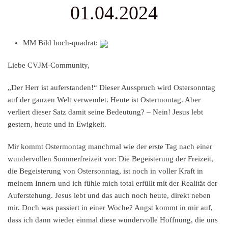
01.04.2024
MM Bild hoch-quadrat:
Liebe CVJM-Community,
„Der Herr ist auferstanden!“ Dieser Ausspruch wird Ostersonntag
auf der ganzen Welt verwendet. Heute ist Ostermontag. Aber
verliert dieser Satz damit seine Bedeutung? – Nein! Jesus lebt
gestern, heute und in Ewigkeit.
Mir kommt Ostermontag manchmal wie der erste Tag nach einer
wundervollen Sommerfreizeit vor: Die Begeisterung der Freizeit,
die Begeisterung von Ostersonntag, ist noch in voller Kraft in
meinem Innern und ich fühle mich total erfüllt mit der Realität der
Auferstehung. Jesus lebt und das auch noch heute, direkt neben
mir. Doch was passiert in einer Woche? Angst kommt in mir auf,
dass ich dann wieder einmal diese wundervolle Hoffnung, die uns