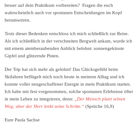
besser auf dein Praktikum vorbereiten? Fragen die euch
wahrscheinlich auch vor spontanen Entscheidungen im Kopf
herumwirren.
Trotz dieser Bedenken entschloss ich mich schließlich zur Reise.
Als ich schließlich in der verschneiten Bergwelt ankam, wurde ich
mit einem atemberaubenden Anblick belohnt: sonnengeküsste
Gipfel und glitzernde Pisten.
Der Trip hat sich mehr als gelohnt! Das Glücksgefühl beim
Skifahren beflügelt mich noch heute in meinem Alltag und ich
konnte voller neugeschaffener Energie in mein Praktikum starten.
Ich habe mir fest vorgenommen, solche spontanen Erlebnisse öfter
in mein Leben zu integrieren, denn:
„Der Mensch plant seinen
Weg; aber der Herr lenkt seine Schritte.“
(Sprüche 16,9)
Eure Paula Sachse