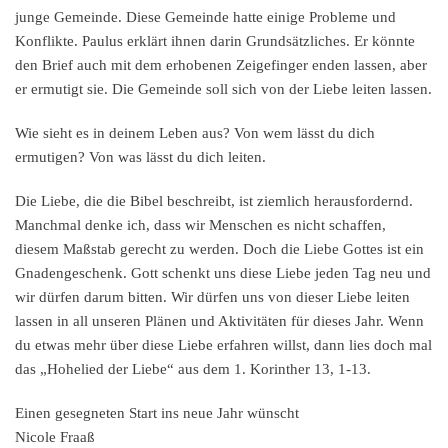
junge Gemeinde. Diese Gemeinde hatte einige Probleme und
Konflikte. Paulus erklärt ihnen darin Grundsätzliches. Er könnte
den Brief auch mit dem erhobenen Zeigefinger enden lassen, aber
er ermutigt sie. Die Gemeinde soll sich von der Liebe leiten lassen.
Wie sieht es in deinem Leben aus? Von wem lässt du dich
ermutigen? Von was lässt du dich leiten.
Die Liebe, die die Bibel beschreibt, ist ziemlich herausfordernd.
Manchmal denke ich, dass wir Menschen es nicht schaffen,
diesem Maßstab gerecht zu werden. Doch die Liebe Gottes ist ein
Gnadengeschenk. Gott schenkt uns diese Liebe jeden Tag neu und
wir dürfen darum bitten. Wir dürfen uns von dieser Liebe leiten
lassen in all unseren Plänen und Aktivitäten für dieses Jahr. Wenn
du etwas mehr über diese Liebe erfahren willst, dann lies doch mal
das „Hohelied der Liebe“ aus dem 1. Korinther 13, 1-13.
Einen gesegneten Start ins neue Jahr wünscht
Nicole Fraaß