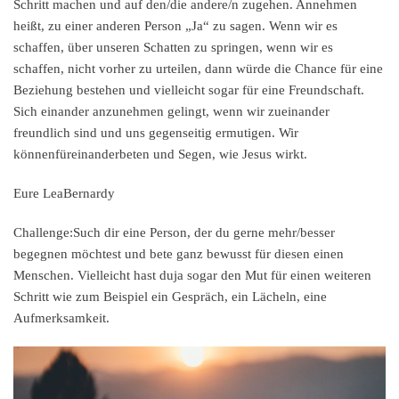
Schritt machen und auf den/die andere/n zugehen. Annehmen
heißt, zu einer anderen Person „Ja“ zu sagen. Wenn wir es
schaffen, über unseren Schatten zu springen, wenn wir es
schaffen, nicht vorher zu urteilen, dann würde die Chance für eine
Beziehung bestehen und vielleicht sogar für eine Freundschaft.
Sich einander anzunehmen gelingt, wenn wir zueinander
freundlich sind und uns gegenseitig ermutigen. Wir
können
füreinander
beten und Segen, wie Jesus wirkt.
Eure Lea
Bernardy
Challenge:
Such dir eine Person, der du gerne mehr/besser
begegnen möchtest und bete ganz bewusst für diesen einen
Menschen. Vielleicht hast du
ja sogar
den Mut für einen weiteren
Schritt wie zum Beispiel ein Gespräch, ein Lächeln, eine
Aufmerksamkeit.