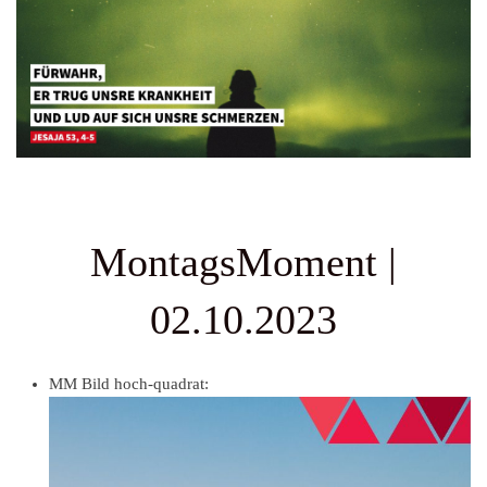
MontagsMoment |
02.10.2023
MM Bild hoch-quadrat: