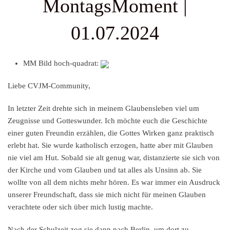
MontagsMoment |
01.07.2024
MM Bild hoch-quadrat:
Liebe CVJM-Community,
In letzter Zeit drehte sich in meinem Glaubensleben viel um
Zeugnisse und Gotteswunder. Ich möchte euch die Geschichte
einer guten Freundin erzählen, die Gottes Wirken ganz praktisch
erlebt hat. Sie wurde katholisch erzogen, hatte aber mit Glauben
nie viel am Hut. Sobald sie alt genug war, distanzierte sie sich von
der Kirche und vom Glauben und tat alles als Unsinn ab. Sie
wollte von all dem nichts mehr hören. Es war immer ein Ausdruck
unserer Freundschaft, dass sie mich nicht für meinen Glauben
verachtete oder sich über mich lustig machte.
Nach der Schulzeit zog sie dann nach Berlin, um dort zu