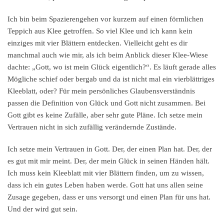
Ich bin beim Spazierengehen vor kurzem auf einen förmlichen
Teppich aus Klee getroffen. So viel Klee und ich kann kein
einziges mit vier Blättern entdecken. Vielleicht geht es dir
manchmal auch wie mir, als ich beim Anblick dieser Klee-Wiese
dachte: „Gott, wo ist mein Glück eigentlich?“. Es läuft gerade alles
Mögliche schief oder bergab und da ist nicht mal ein vierblättriges
Kleeblatt, oder? Für mein persönliches Glaubensverständnis
passen die Definition von Glück und Gott nicht zusammen. Bei
Gott gibt es keine Zufälle, aber sehr gute Pläne. Ich setze mein
Vertrauen nicht in sich zufällig verändernde Zustände.
Ich setze mein Vertrauen in Gott. Der, der einen Plan hat. Der, der
es gut mit mir meint. Der, der mein Glück in seinen Händen hält.
Ich muss kein Kleeblatt mit vier Blättern finden, um zu wissen,
dass ich ein gutes Leben haben werde. Gott hat uns allen seine
Zusage gegeben, dass er uns versorgt und einen Plan für uns hat.
Und der wird gut sein.