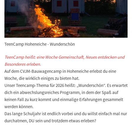
TeenCamp Hoheneiche - Wunderschön
TeenCamp heißt: eine Woche Gemeinschaft, Neues entdecken und
Besonderes erleben.
Auf dem CVJM-Bauwagencamp in Hoheneiche erlebst du eine
Woche, die wirklich einiges zu bieten hat.
Unser Teencamp-Thema für 2026 heißt: „Wunderschön“. Es erwartet
dich ein abwechslungsreiches Programm, in dem der Spaß auf
keinen Fall zu kurz kommt und einmalige Erfahrungen gesammelt
werden können.
Das lange Schuljahr ist endlich vorbei und du willst einfach mal nur
durchatmen, DU sein und trotzdem etwas erleben?