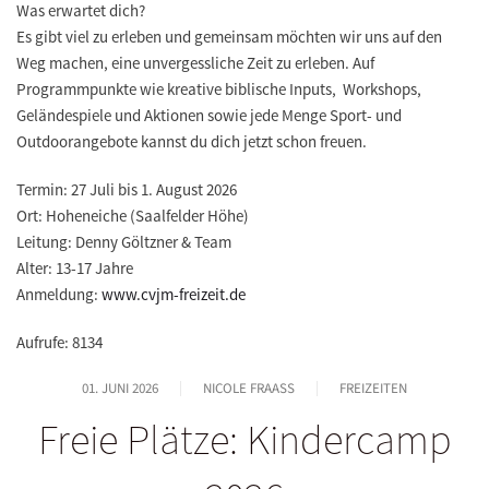
Was erwartet dich?
Es gibt viel zu erleben und gemeinsam möchten wir uns auf den
Weg machen, eine unvergessliche Zeit zu erleben. Auf
Programmpunkte wie kreative biblische Inputs, Workshops,
Geländespiele und Aktionen sowie jede Menge Sport- und
Outdoorangebote kannst du dich jetzt schon freuen.
Termin:
27 Juli bis 1. August 2026
Ort:
Hoheneiche (Saalfelder Höhe)
Leitung:
Denny Göltzner & Team
Alter:
13-17 Jahre
Anmeldung:
www.cvjm-freizeit.de
Aufrufe: 8134
01. JUNI 2026
NICOLE FRAASS
FREIZEITEN
Freie Plätze: Kindercamp