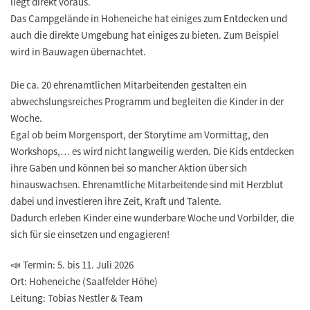
liegt direkt voraus.
Das Campgelände in Hoheneiche hat einiges zum Entdecken und
auch die direkte Umgebung hat einiges zu bieten. Zum Beispiel
wird in Bauwagen übernachtet.
Die ca. 20 ehrenamtlichen Mitarbeitenden gestalten ein
abwechslungsreiches Programm und begleiten die Kinder in der
Woche.
Egal ob beim Morgensport, der Storytime am Vormittag, den
Workshops,… es wird nicht langweilig werden. Die Kids entdecken
ihre Gaben und können bei so mancher Aktion über sich
hinauswachsen. Ehrenamtliche Mitarbeitende sind mit Herzblut
dabei und investieren ihre Zeit, Kraft und Talente.
Dadurch erleben Kinder eine wunderbare Woche und Vorbilder, die
sich für sie einsetzen und engagieren!
📣 Termin: 5. bis 11. Juli 2026
Ort: Hoheneiche (Saalfelder Höhe)
Leitung: Tobias Nestler & Team