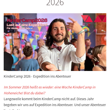
2026
KinderCamp 2026 - Expedition ins Abenteuer
Im Sommer 2026 heißt es wieder: eine Woche KinderCamp in
Hoheneiche! Bist du dabei?
Langeweile kommt beim KinderCamp nicht auf. Dieses Jahr
begeben wir uns auf Expedition ins Abenteuer. Und unser Abenteuer