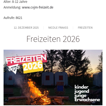
Alter: 8-12 Jahre
Anmeldung:
www.cvjm-freizeit.de
Aufrufe: 8621
12. DEZEMBER 2025
NICOLE FRAASS
FREIZEITEN
Freizeiten 2026