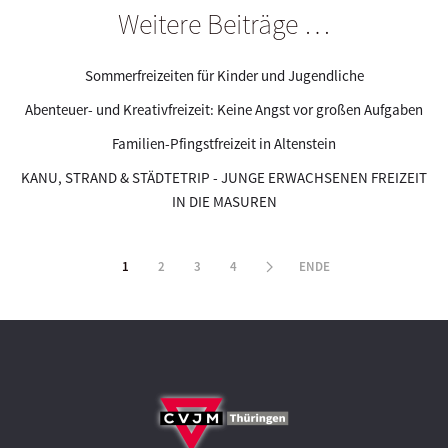
Weitere Beiträge …
Sommerfreizeiten für Kinder und Jugendliche
Abenteuer- und Kreativfreizeit: Keine Angst vor großen Aufgaben
Familien-Pfingstfreizeit in Altenstein
KANU, STRAND & STÄDTETRIP - JUNGE ERWACHSENEN FREIZEIT
IN DIE MASUREN
1
2
3
4
ENDE