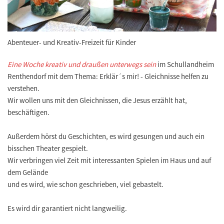
Abenteuer- und Kreativ-Freizeit für Kinder
Eine Woche kreativ und draußen unterwegs sein
im Schullandheim
Renthendorf mit dem Thema: Erklär´s mir! - Gleichnisse helfen zu
verstehen.
Wir wollen uns mit den Gleichnissen, die Jesus erzählt hat,
beschäftigen.
Außerdem hörst du Geschichten, es wird gesungen und auch ein
bisschen Theater gespielt.
Wir verbringen viel Zeit mit interessanten Spielen im Haus und auf
dem Gelände
und es wird, wie schon geschrieben, viel gebastelt.
Es wird dir garantiert nicht langweilig.