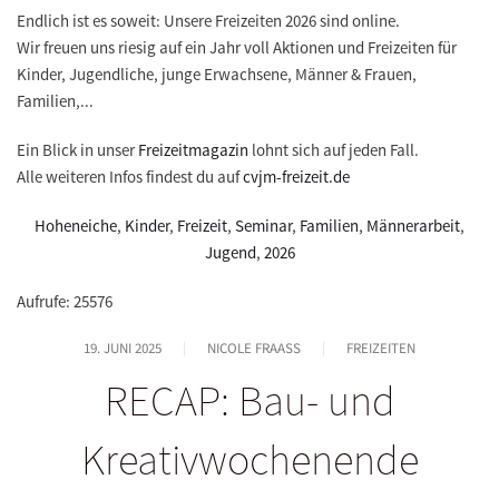
Endlich ist es soweit: Unsere Freizeiten 2026 sind online.
Wir freuen uns riesig auf ein Jahr voll Aktionen und Freizeiten für
Kinder, Jugendliche, junge Erwachsene, Männer & Frauen,
Familien,...
Ein Blick in unser
Freizeitmagazin
lohnt sich auf jeden Fall.
Alle weiteren Infos findest du auf
cvjm-freizeit.de
Hoheneiche
,
Kinder
,
Freizeit
,
Seminar
,
Familien
,
Männerarbeit
,
Jugend
,
2026
Aufrufe: 25576
19. JUNI 2025
NICOLE FRAASS
FREIZEITEN
RECAP: Bau- und
Kreativwochenende