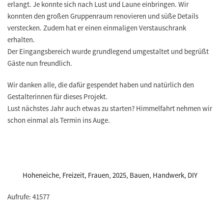
erlangt. Je konnte sich nach Lust und Laune einbringen. Wir
konnten den großen Gruppenraum renovieren und süße Details
verstecken. Zudem hat er einen einmaligen Verstauschrank
erhalten.
Der Eingangsbereich wurde grundlegend umgestaltet und begrüßt
Gäste nun freundlich.
Wir danken alle, die dafür gespendet haben und natürlich den
Gestalterinnen für dieses Projekt.
Lust nächstes Jahr auch etwas zu starten? Himmelfahrt nehmen wir
schon einmal als Termin ins Auge.
Hoheneiche
,
Freizeit
,
Frauen
,
2025
,
Bauen
,
Handwerk
,
DIY
Aufrufe: 41577