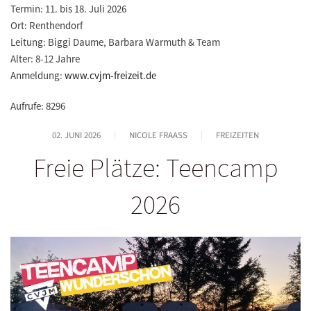
Termin:
11. bis 18. Juli 2026
Ort:
Renthendorf
Leitung:
Biggi Daume, Barbara Warmuth & Team
Alter:
8-12 Jahre
Anmeldung:
www.cvjm-freizeit.de
Aufrufe: 8296
02. JUNI 2026
NICOLE FRAASS
FREIZEITEN
Freie Plätze: Teencamp
2026