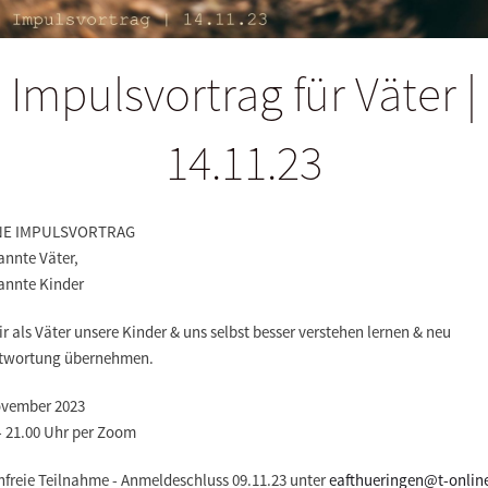
Impulsvortrag für Väter |
14.11.23
NE IMPULSVORTRAG
annte Väter,
annte Kinder
r als Väter unsere Kinder & uns selbst besser verstehen lernen & neu
twortung übernehmen.
ovember 2023
- 21.00 Uhr per Zoom
nfreie Teilnahme - Anmeldeschluss 09.11.23 unter
eafthueringen@t-onlin