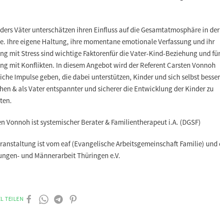
ders Väter unterschätzen ihren Einfluss auf die Gesamtatmosphäre in der
ie. Ihre eigene Haltung, ihre momentane emotionale Verfassung und ihr
g mit Stress sind wichtige Faktorenfür die Vater-Kind-Beziehung und fü
g mit Konflikten. In diesem Angebot wird der Referent Carsten Vonnoh
iche Impulse geben, die dabei unterstützen, Kinder und sich selbst besser
hen & als Vater entspannter und sicherer die Entwicklung der Kinder zu
ten.
n Vonnoh ist systemischer Berater & Familientherapeut i.A. (DGSF)
ranstaltung ist vom eaf (Evangelische Arbeitsgemeinschaft Familie) und 
ungen- und Männerarbeit Thüringen e.V.
L TEILEN