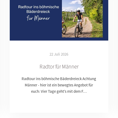
22 Juli 2026
Radtor für Männer
Radtour ins böhmische Bäderdreieck Achtung
Männer - hier ist ein bewegtes Angebot für
euch: Vier Tage geht’s mit dem F…