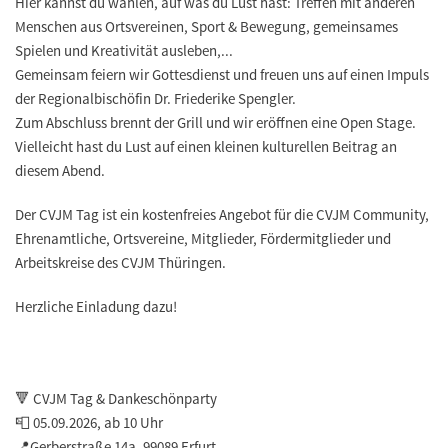
Hier kannst du wählen, auf was du Lust hast: Treffen mit anderen
Menschen aus Ortsvereinen, Sport & Bewegung, gemeinsames
Spielen und Kreativität ausleben,...
Gemeinsam feiern wir Gottesdienst und freuen uns auf einen Impuls
der Regionalbischöfin Dr. Friederike Spengler.
Zum Abschluss brennt der Grill und wir eröffnen eine Open Stage.
Vielleicht hast du Lust auf einen kleinen kulturellen Beitrag an
diesem Abend.
Der CVJM Tag ist ein kostenfreies Angebot für die CVJM Community,
Ehrenamtliche, Ortsvereine, Mitglieder, Fördermitglieder und
Arbeitskreise des CVJM Thüringen.
Herzliche Einladung dazu!
🔻 CVJM Tag & Dankeschönparty
📮 05.09.2026, ab 10 Uhr
📍Gerberstraße 14a, 99089 Erfurt