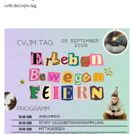
cvth.de/cvjm-tag