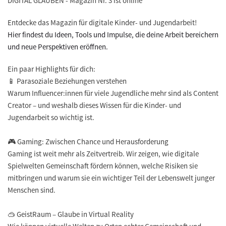
DIGITAL GLAUBEN - Magazin Nr. 3 ist online
Entdecke das Magazin für digitale Kinder- und Jugendarbeit!
Hier findest du Ideen, Tools und Impulse, die deine Arbeit bereichern
und neue Perspektiven eröffnen.
Ein paar Highlights für dich:
📱 Parasoziale Beziehungen verstehen
Warum Influencer:innen für viele Jugendliche mehr sind als Content
Creator – und weshalb dieses Wissen für die Kinder- und
Jugendarbeit so wichtig ist.
🎮 Gaming: Zwischen Chance und Herausforderung
Gaming ist weit mehr als Zeitvertreib. Wir zeigen, wie digitale
Spielwelten Gemeinschaft fördern können, welche Risiken sie
mitbringen und warum sie ein wichtiger Teil der Lebenswelt junger
Menschen sind.
🥽 GeistRaum – Glaube in Virtual Reality