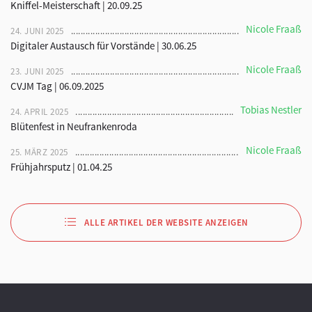
Kniffel-Meisterschaft | 20.09.25
Nicole Fraaß
24. JUNI 2025
Digitaler Austausch für Vorstände | 30.06.25
Nicole Fraaß
23. JUNI 2025
CVJM Tag | 06.09.2025
Tobias Nestler
24. APRIL 2025
Blütenfest in Neufrankenroda
Nicole Fraaß
25. MÄRZ 2025
Frühjahrsputz | 01.04.25
ALLE ARTIKEL DER WEBSITE ANZEIGEN