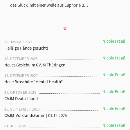
das Glück, mit einer Welle aus Euphorie u…
Nicole Fraaß
28. JANUAR 2026
Fleißige Hände gesucht!
Nicole Fraaß
18. DEZEMBER 2025
Neues Gesicht im CVJM Thüringen
Nicole Fraaß
15. DEZEMBER 2025
Neue Broschüre "Mental Health"
Nicole Fraaß
27. OKTOBER 2025
CVJM Deutschland
Nicole Fraaß
26. SEPTEMBER 2025
CVJM-VorstandsForum | 01.12.2025
Nicole Fraaß
01. JULI 2025