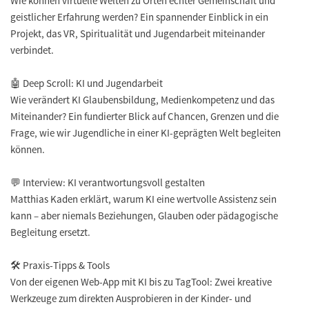
Wie können virtuelle Welten zu Orten echter Gemeinschaft und
geistlicher Erfahrung werden? Ein spannender Einblick in ein
Projekt, das VR, Spiritualität und Jugendarbeit miteinander
verbindet.
🤖 Deep Scroll: KI und Jugendarbeit
Wie verändert KI Glaubensbildung, Medienkompetenz und das
Miteinander? Ein fundierter Blick auf Chancen, Grenzen und die
Frage, wie wir Jugendliche in einer KI-geprägten Welt begleiten
können.
💬 Interview: KI verantwortungsvoll gestalten
Matthias Kaden erklärt, warum KI eine wertvolle Assistenz sein
kann – aber niemals Beziehungen, Glauben oder pädagogische
Begleitung ersetzt.
🛠️ Praxis-Tipps & Tools
Von der eigenen Web-App mit KI bis zu TagTool: Zwei kreative
Werkzeuge zum direkten Ausprobieren in der Kinder- und