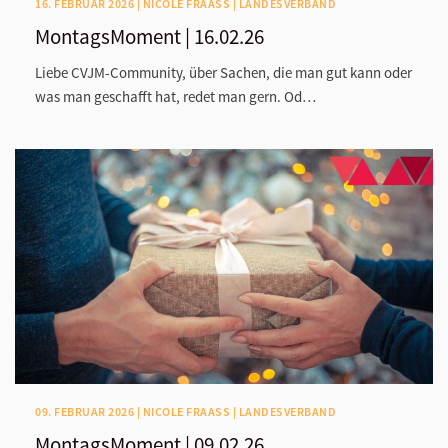
16. FEBRUAR 2026 | NICOLE FRAASS | LANDESVERBAND
MontagsMoment | 16.02.26
Liebe CVJM-Community, über Sachen, die man gut kann oder
was man geschafft hat, redet man gern. Od…
09. FEBRUAR 2026 | NICOLE FRAASS | LANDESVERBAND
MontagsMoment | 09.02.26