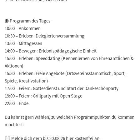
⛽️
Programm des Tages
10:00 – Ankommen
10:30 – Erleben: Delegiertenversammlung
13:00 – Mittagessen
14:00 – Bewegen: Erlebnispädagogische Einheit
15:00 – Erleben: Speeddating (Kennenlernen von Ehrenamtlichen &
Aktionen)
15:30 – Erleben: Freie Angebote (Ortsvereinsstammtisch, Sport,
Spiele, Kreativstation)
17:00 – Feiern: Gottesdienst und Start der Dankeschönparty
19:00 – Feiern: Grillparty mit Open Stage
22:00 – Ende
Du kannst gern wählen, zu welchen Programmpunkten du kommen
möchtest.
🐦‍🔥 Melde dich gern bis 20.08.26 hier kostenfrei an: