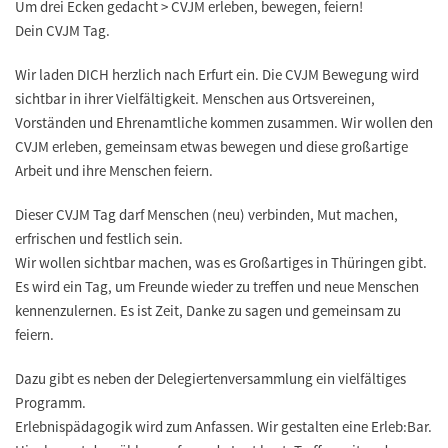
Um drei Ecken gedacht > CVJM erleben, bewegen, feiern!
Dein CVJM Tag.
Wir laden DICH herzlich nach Erfurt ein. Die CVJM Bewegung wird
sichtbar in ihrer Vielfältigkeit. Menschen aus Ortsvereinen,
Vorständen und Ehrenamtliche kommen zusammen. Wir wollen den
CVJM erleben, gemeinsam etwas bewegen und diese großartige
Arbeit und ihre Menschen feiern.
Dieser CVJM Tag darf Menschen (neu) verbinden, Mut machen,
erfrischen und festlich sein.
Wir wollen sichtbar machen, was es Großartiges in Thüringen gibt.
Es wird ein Tag, um Freunde wieder zu treffen und neue Menschen
kennenzulernen. Es ist Zeit, Danke zu sagen und gemeinsam zu
feiern.
Dazu gibt es neben der Delegiertenversammlung ein vielfältiges
Programm.
Erlebnispädagogik wird zum Anfassen. Wir gestalten eine Erleb:Bar.