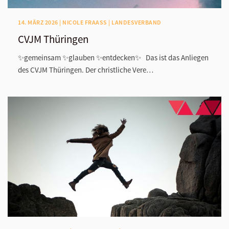
14. MÄRZ 2026 | NICOLE FRAASS | LANDESVERBAND
CVJM Thüringen
✨gemeinsam ✨glauben ✨entdecken✨ Das ist das Anliegen
des CVJM Thüringen. Der christliche Vere…