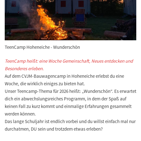
TeenCamp Hoheneiche - Wunderschön
TeenCamp heißt: eine Woche Gemeinschaft, Neues entdecken und
Besonderes erleben.
Auf dem CVJM-Bauwagencamp in Hoheneiche erlebst du eine
Woche, die wirklich einiges zu bieten hat.
Unser Teencamp-Thema für 2026 heißt: „Wunderschön“. Es erwartet
dich ein abwechslungsreiches Programm, in dem der Spaß auf
keinen Fall zu kurz kommt und einmalige Erfahrungen gesammelt
werden können.
Das lange Schuljahr ist endlich vorbei und du willst einfach mal nur
durchatmen, DU sein und trotzdem etwas erleben?