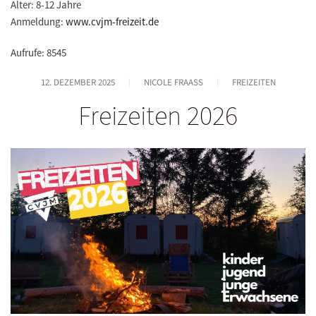
Alter: 8-12 Jahre
Anmeldung:
www.cvjm-freizeit.de
Aufrufe: 8545
12. DEZEMBER 2025
NICOLE FRAASS
FREIZEITEN
Freizeiten 2026