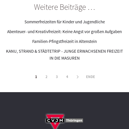
Weitere Beiträge …
Sommerfreizeiten für Kinder und Jugendliche
Abenteuer- und Kreativfreizeit: Keine Angst vor großen Aufgaben
Familien-Pfingstfreizeit in Altenstein
KANU, STRAND & STÄDTETRIP - JUNGE ERWACHSENEN FREIZEIT
IN DIE MASUREN
1
2
3
4
ENDE