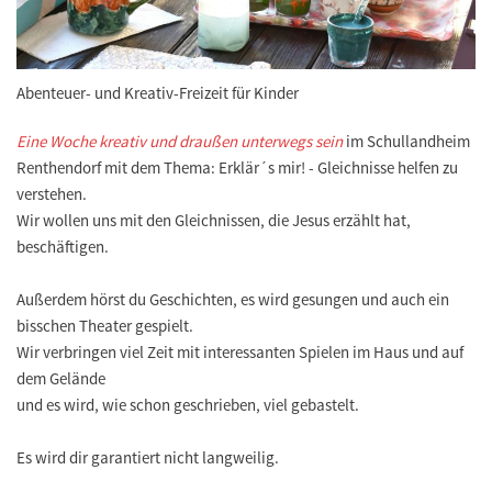
Abenteuer- und Kreativ-Freizeit für Kinder
Eine Woche kreativ und draußen unterwegs sein
im Schullandheim
Renthendorf mit dem Thema: Erklär´s mir! - Gleichnisse helfen zu
verstehen.
Wir wollen uns mit den Gleichnissen, die Jesus erzählt hat,
beschäftigen.
Außerdem hörst du Geschichten, es wird gesungen und auch ein
bisschen Theater gespielt.
Wir verbringen viel Zeit mit interessanten Spielen im Haus und auf
dem Gelände
und es wird, wie schon geschrieben, viel gebastelt.
Es wird dir garantiert nicht langweilig.