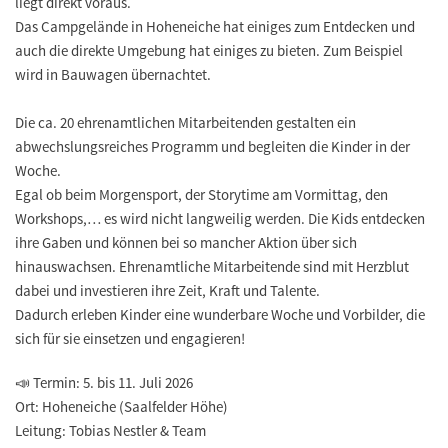
liegt direkt voraus.
Das Campgelände in Hoheneiche hat einiges zum Entdecken und
auch die direkte Umgebung hat einiges zu bieten. Zum Beispiel
wird in Bauwagen übernachtet.
Die ca. 20 ehrenamtlichen Mitarbeitenden gestalten ein
abwechslungsreiches Programm und begleiten die Kinder in der
Woche.
Egal ob beim Morgensport, der Storytime am Vormittag, den
Workshops,… es wird nicht langweilig werden. Die Kids entdecken
ihre Gaben und können bei so mancher Aktion über sich
hinauswachsen. Ehrenamtliche Mitarbeitende sind mit Herzblut
dabei und investieren ihre Zeit, Kraft und Talente.
Dadurch erleben Kinder eine wunderbare Woche und Vorbilder, die
sich für sie einsetzen und engagieren!
📣 Termin: 5. bis 11. Juli 2026
Ort: Hoheneiche (Saalfelder Höhe)
Leitung: Tobias Nestler & Team