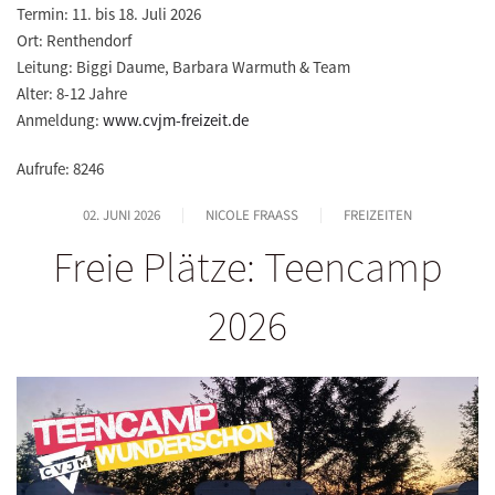
Termin:
11. bis 18. Juli 2026
Ort:
Renthendorf
Leitung:
Biggi Daume, Barbara Warmuth & Team
Alter:
8-12 Jahre
Anmeldung:
www.cvjm-freizeit.de
Aufrufe: 8246
02. JUNI 2026
NICOLE FRAASS
FREIZEITEN
Freie Plätze: Teencamp
2026