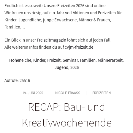
Endlich ist es soweit: Unsere Freizeiten 2026 sind online.
Wir freuen uns riesig auf ein Jahr voll Aktionen und Freizeiten für
Kinder, Jugendliche, junge Erwachsene, Männer & Frauen,
Familien,...
Ein Blick in unser
Freizeitmagazin
lohnt sich auf jeden Fall.
Alle weiteren Infos findest du auf
cvjm-freizeit.de
Hoheneiche
,
Kinder
,
Freizeit
,
Seminar
,
Familien
,
Männerarbeit
,
Jugend
,
2026
Aufrufe: 25516
19. JUNI 2025
NICOLE FRAASS
FREIZEITEN
RECAP: Bau- und
Kreativwochenende