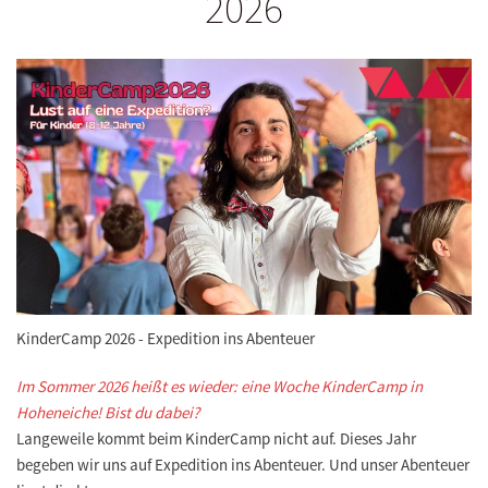
2026
KinderCamp 2026 - Expedition ins Abenteuer
Im Sommer 2026 heißt es wieder: eine Woche KinderCamp in
Hoheneiche! Bist du dabei?
Langeweile kommt beim KinderCamp nicht auf. Dieses Jahr
begeben wir uns auf Expedition ins Abenteuer. Und unser Abenteuer