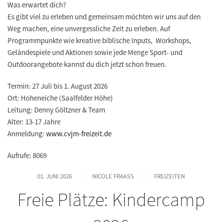
Was erwartet dich?
Es gibt viel zu erleben und gemeinsam möchten wir uns auf den
Weg machen, eine unvergessliche Zeit zu erleben. Auf
Programmpunkte wie kreative biblische Inputs, Workshops,
Geländespiele und Aktionen sowie jede Menge Sport- und
Outdoorangebote kannst du dich jetzt schon freuen.
Termin:
27 Juli bis 1. August 2026
Ort:
Hoheneiche (Saalfelder Höhe)
Leitung:
Denny Göltzner & Team
Alter:
13-17 Jahre
Anmeldung:
www.cvjm-freizeit.de
Aufrufe: 8069
01. JUNI 2026
NICOLE FRAASS
FREIZEITEN
Freie Plätze: Kindercamp