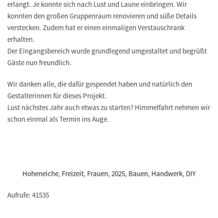
erlangt. Je konnte sich nach Lust und Laune einbringen. Wir
konnten den großen Gruppenraum renovieren und süße Details
verstecken. Zudem hat er einen einmaligen Verstauschrank
erhalten.
Der Eingangsbereich wurde grundlegend umgestaltet und begrüßt
Gäste nun freundlich.
Wir danken alle, die dafür gespendet haben und natürlich den
Gestalterinnen für dieses Projekt.
Lust nächstes Jahr auch etwas zu starten? Himmelfahrt nehmen wir
schon einmal als Termin ins Auge.
Hoheneiche
,
Freizeit
,
Frauen
,
2025
,
Bauen
,
Handwerk
,
DIY
Aufrufe: 41535