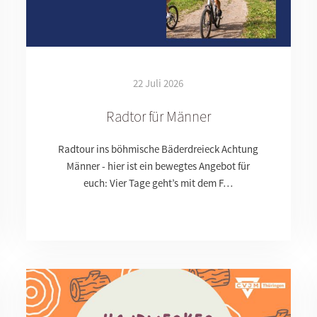
22 Juli 2026
Radtor für Männer
Radtour ins böhmische Bäderdreieck Achtung
Männer - hier ist ein bewegtes Angebot für
euch: Vier Tage geht’s mit dem F…