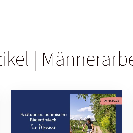
tikel | Männerarb