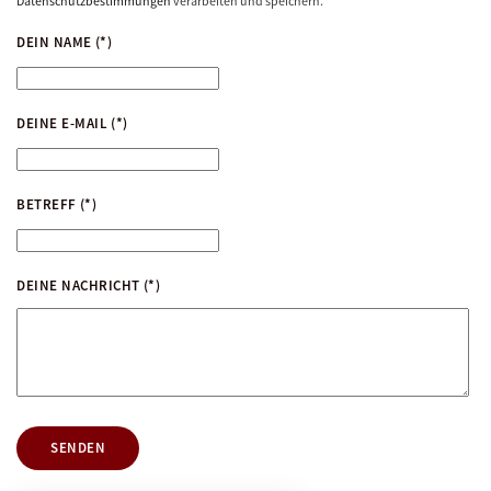
Datenschutzbestimmungen
verarbeiten und speichern.
DEIN NAME
(*)
DEINE E-MAIL
(*)
BETREFF
(*)
DEINE NACHRICHT
(*)
SENDEN