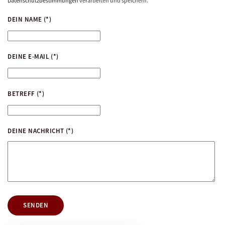
Datenschutzbestimmungen
verarbeiten und speichern.
DEIN NAME
(*)
DEINE E-MAIL
(*)
BETREFF
(*)
DEINE NACHRICHT
(*)
SENDEN