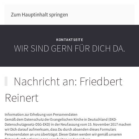
Zum Hauptinhalt springen
KONTAKTSEITE
WIR SIND GERN FÜR DICH DA.
Nachricht an: Friedbert
Reinert
Information zur Erhebung von Personendaten
Gemäß dem Datenschutz der Evangelischen Kirche in Deutschland (EKD-
Datenschutzgesetz-DSG-EKD) in der Neufassung vom 15. November 2017 machen
wir Dich darauf aufmerksam, dass Du durch absenden dieses Formulars
Personendaten an uns überträgst. Dieser Daten werden wir gemäß unseren