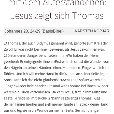
mit dem Auferstandenen:
Jesus zeigt sich Thomas
KARSTEN KOPJAR
Johannes 20, 24-29 (BasisBibel)
24Thomas, der auch Didymus genannt wird, gehörte zum Kreis der
Zwölf. Er war nicht bei ihnen gewesen, als Jesus gekommen war.
25Die anderen Jünger berichteten ihm: »Wir haben den Herrn
gesehen!« Er entgegnete ihnen: »Erst will ich selbst die Wunden von
den Nägeln an seinen Händen sehen. Mit meinem Finger will ich sie
fühlen. Und ich will meine Hand in die Wunde an seiner Seite legen.
Sonst kann ich das nicht glauben!« 26Acht Tage später waren die
Jünger wieder beieinander. Diesmal war Thomas bei ihnen. Wieder
waren die Türen verschlossen. Da kam Jesus, trat in ihre Mitte und
sagte: »Friede sei mit euch!« 27Dann sagte er zu Thomas: »Leg
deinen Finger hierher und sieh meine Hände an. Streck deine Hand
aus und leg sie in die Wunde an meiner Seite. Sei nicht länger