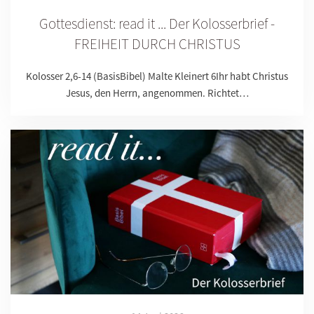
Gottesdienst: read it ... Der Kolosserbrief -
FREIHEIT DURCH CHRISTUS
Kolosser 2,6-14 (BasisBibel) Malte Kleinert 6Ihr habt Christus
Jesus, den Herrn, angenommen. Richtet…