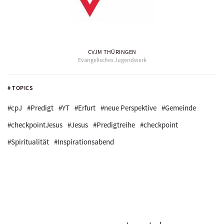
CVJM THÜRINGEN
Evangelisches Jugendwerk
# TOPICS
#cpJ
#Predigt
#YT
#Erfurt
#neue Perspektive
#Gemeinde
#checkpointJesus
#Jesus
#Predigtreihe
#checkpoint
#Spiritualität
#Inspirationsabend