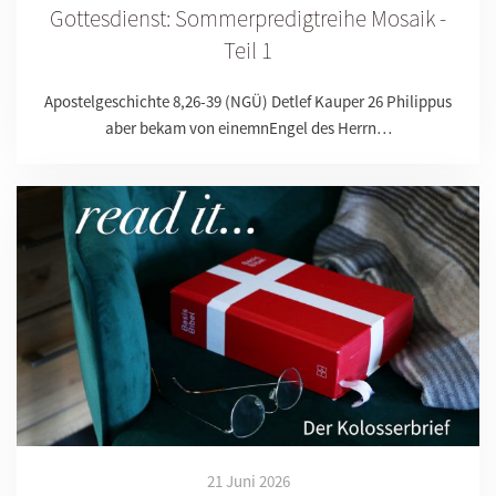
Gottesdienst: Sommerpredigtreihe Mosaik -
Teil 1
Apostelgeschichte 8,26-39 (NGÜ) Detlef Kauper 26 Philippus
aber bekam von einemnEngel des Herrn…
21 Juni 2026