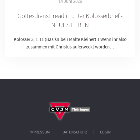
14 Juni 2026
Gottesdienst: read it ... Der Kolosserbrief -
NEUES LEBEN
Kolosser 3, 1-11 (BasisBibel) Malte Kleinert 1 Wenn ihr also
zusammen mit Christus auferweckt worden…
IMPRESSUM
DATENSCHUTZ
LOGIN