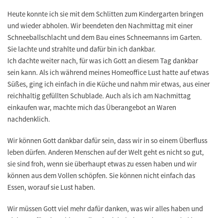
Heute konnte ich sie mit dem Schlitten zum Kindergarten bringen
und wieder abholen. Wir beendeten den Nachmittag mit einer
Schneeballschlacht und dem Bau eines Schneemanns im Garten.
Sie lachte und strahlte und dafür bin ich dankbar.
Ich dachte weiter nach, für was ich Gott an diesem Tag dankbar
sein kann. Als ich während meines Homeoffice Lust hatte auf etwas
Süßes, ging ich einfach in die Küche und nahm mir etwas, aus einer
reichhaltig gefüllten Schublade. Auch als ich am Nachmittag
einkaufen war, machte mich das Überangebot an Waren
nachdenklich.
Wir können Gott dankbar dafür sein, dass wir in so einem Überfluss
leben dürfen. Anderen Menschen auf der Welt geht es nicht so gut,
sie sind froh, wenn sie überhaupt etwas zu essen haben und wir
können aus dem Vollen schöpfen. Sie können nicht einfach das
Essen, worauf sie Lust haben.
Wir müssen Gott viel mehr dafür danken, was wir alles haben und