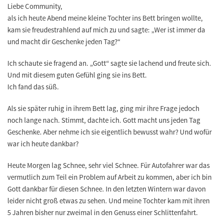
Liebe Community,
als ich heute Abend meine kleine Tochter ins Bett bringen wollte,
kam sie freudestrahlend auf mich zu und sagte: „Wer ist immer da
und macht dir Geschenke jeden Tag?“
Ich schaute sie fragend an. „Gott“ sagte sie lachend und freute sich.
Und mit diesem guten Gefühl ging sie ins Bett.
Ich fand das süß.
Als sie später ruhig in ihrem Bett lag, ging mir ihre Frage jedoch
noch lange nach. Stimmt, dachte ich. Gott macht uns jeden Tag
Geschenke. Aber nehme ich sie eigentlich bewusst wahr? Und wofür
war ich heute dankbar?
Heute Morgen lag Schnee, sehr viel Schnee. Für Autofahrer war das
vermutlich zum Teil ein Problem auf Arbeit zu kommen, aber ich bin
Gott dankbar für diesen Schnee. In den letzten Wintern war davon
leider nicht groß etwas zu sehen. Und meine Tochter kam mit ihren
5 Jahren bisher nur zweimal in den Genuss einer Schlittenfahrt.