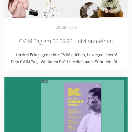
28 Juli 2026
CVJM Tag am 05.09.26: Jetzt anmelden
Um drei Ecken gedacht > CVJM erleben, bewegen, feiern!
Dein CVJM Tag. Wir laden DICH herzlich nach Erfurt ein. Di…