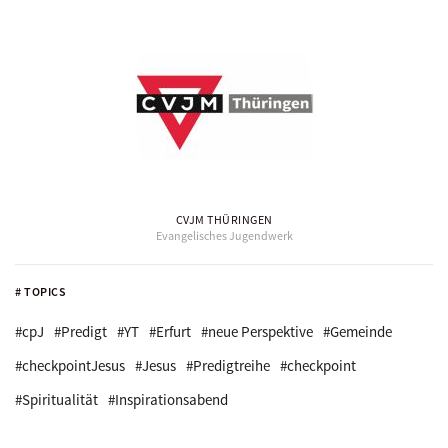
CVJM THÜRINGEN
Evangelisches Jugendwerk
# TOPICS
#cpJ
#Predigt
#YT
#Erfurt
#neue Perspektive
#Gemeinde
#checkpointJesus
#Jesus
#Predigtreihe
#checkpoint
#Spiritualität
#Inspirationsabend