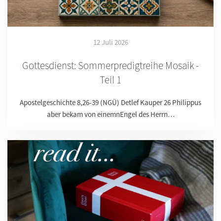
12 Juli 2026
Gottesdienst: Sommerpredigtreihe Mosaik -
Teil 1
Apostelgeschichte 8,26-39 (NGÜ) Detlef Kauper 26 Philippus
aber bekam von einemnEngel des Herrn…