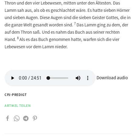
Thron und den vier Lebewesen, mitten unter den Ältesten. Das
Lamm sah aus, als ob es geschlachtet wäre. Es hatte sieben Hörner
und sieben Augen. Diese Augen sind die sieben Geister Gottes, die in
7
die ganze Welt gesandt worden sind.
Das Lamm ging zu dem, der
auf dem Thron saß. Und es nahm das Buch aus seiner rechten
8
Hand.
Als es das Buch genommen hatte, warfen sich die vier
Lebewesen vor dem Lamm nieder.
Download audio
CPJ-PREDIGT
ARTIKEL TEILEN