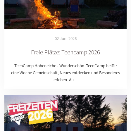
02 Juni 2026
Freie Plätze: Teencamp 2026
TeenCamp Hoheneiche - Wunderschön TeenCamp heißt:
eine Woche Gemeinschaft, Neues entdecken und Besonderes
erleben. Au…