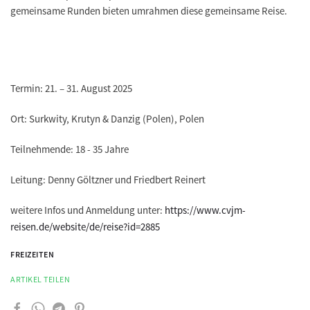
gemeinsame Runden bieten umrahmen diese gemeinsame Reise.
Termin: 21. – 31. August 2025
Ort: Surkwity, Krutyn & Danzig (Polen), Polen
Teilnehmende: 18 - 35 Jahre
Leitung: Denny Göltzner und Friedbert Reinert
weitere Infos und Anmeldung unter:
https://www.cvjm-
reisen.de/website/de/reise?id=2885
FREIZEITEN
ARTIKEL TEILEN