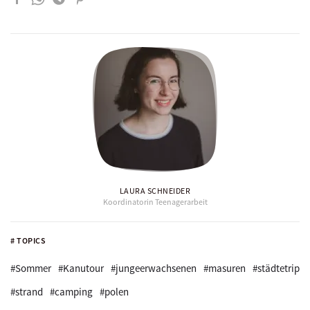
LAURA SCHNEIDER
Koordinatorin Teenagerarbeit
# TOPICS
#Sommer
#Kanutour
#jungeerwachsenen
#masuren
#städtetrip
#strand
#camping
#polen