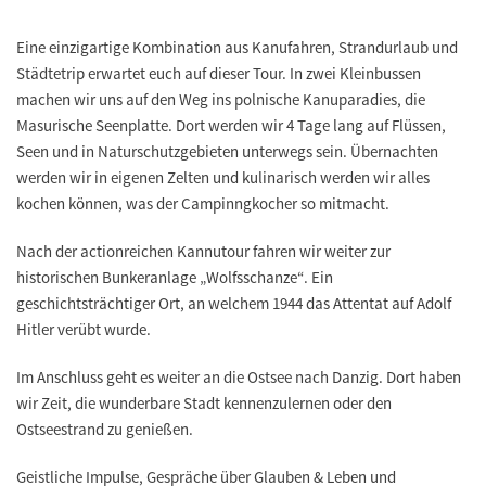
Eine einzigartige Kombination aus
Kanufahren, Strandurlaub und
Städtetrip
erwartet euch auf dieser Tour. In zwei Kleinbussen
machen wir uns auf den Weg ins polnische Kanuparadies, die
Masurische Seenplatte
. Dort werden wir 4 Tage lang auf Flüssen,
Seen und in Naturschutzgebieten unterwegs sein. Übernachten
werden wir in eigenen Zelten und kulinarisch werden wir alles
kochen können, was der Campinngkocher so mitmacht.
Nach der actionreichen Kannutour fahren wir weiter zur
historischen Bunkeranlage „Wolfsschanze“
. Ein
geschichtsträchtiger Ort, an welchem 1944 das Attentat auf Adolf
Hitler verübt wurde.
Im Anschluss geht es weiter an die Ostsee nach
Danzig
. Dort haben
wir Zeit, die wunderbare Stadt kennenzulernen oder den
Ostseestrand zu genießen.
Geistliche Impulse, Gespräche über Glauben & Leben und