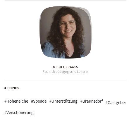
NICOLE FRAASS
Fachlich pädagogische Leiterin
# TOPICS
#Hoheneiche
#Spende
#Unterstützung
#Braunsdorf
#Gastgeber
#Verschönerung