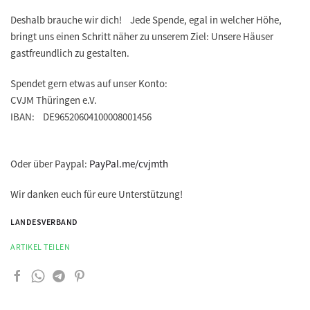
Deshalb brauche wir dich! Jede Spende, egal in welcher Höhe,
bringt uns einen Schritt näher zu unserem Ziel: Unsere Häuser
gastfreundlich zu gestalten.
Spendet gern etwas auf unser Konto:
CVJM Thüringen e.V.
IBAN: DE96520604100008001456
Oder über Paypal:
PayPal.me/cvjmth
Wir danken euch für eure Unterstützung!
LANDESVERBAND
ARTIKEL TEILEN