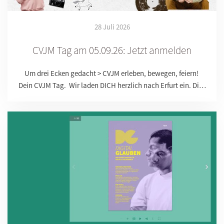
28 Juli 2026
CVJM Tag am 05.09.26: Jetzt anmelden
Um drei Ecken gedacht > CVJM erleben, bewegen, feiern!
Dein CVJM Tag. Wir laden DICH herzlich nach Erfurt ein. Di…