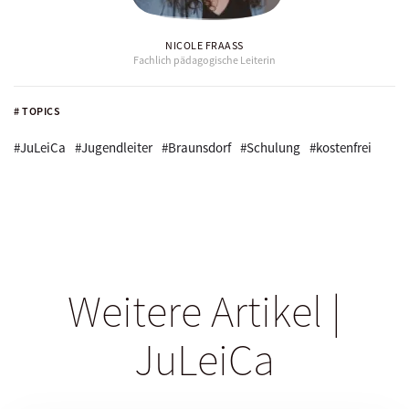
NICOLE FRAASS
Fachlich pädagogische Leiterin
# TOPICS
#JuLeiCa
#Jugendleiter
#Braunsdorf
#Schulung
#kostenfrei
Weitere Artikel |
JuLeiCa