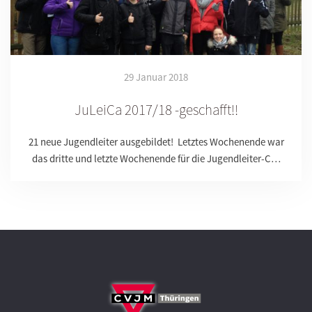
29 Januar 2018
JuLeiCa 2017/18 -geschafft!!
21 neue Jugendleiter ausgebildet! Letztes Wochenende war
das dritte und letzte Wochenende für die Jugendleiter-C…