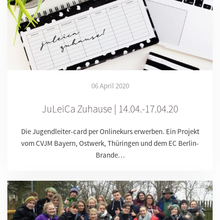
06 April 2020
JuLeiCa Zuhause | 14.04.-17.04.20
Die Jugendleiter-card per Onlinekurs erwerben. Ein Projekt
vom CVJM Bayern, Ostwerk, Thüringen und dem EC Berlin-
Brande…