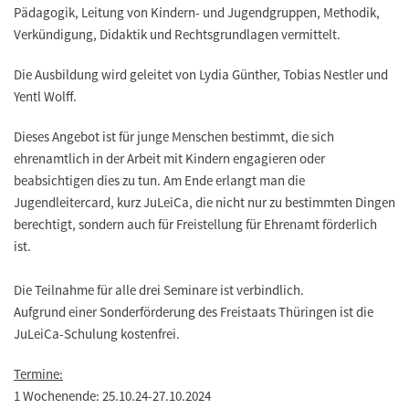
Pädagogik, Leitung von Kindern- und Jugendgruppen, Methodik,
Verkündigung, Didaktik und Rechtsgrundlagen vermittelt.
Die Ausbildung wird geleitet von Lydia Günther, Tobias Nestler und
Yentl Wolff.
Dieses Angebot ist für junge Menschen bestimmt, die sich
ehrenamtlich in der Arbeit mit Kindern engagieren oder
beabsichtigen dies zu tun. Am Ende erlangt man die
Jugendleitercard, kurz JuLeiCa, die nicht nur zu bestimmten Dingen
berechtigt, sondern auch für Freistellung für Ehrenamt förderlich
ist.
Die Teilnahme für alle drei Seminare ist verbindlich.
Aufgrund einer Sonderförderung des Freistaats Thüringen ist die
JuLeiCa-Schulung kostenfrei.
Termine:
1 Wochenende: 25.10.24-27.10.2024