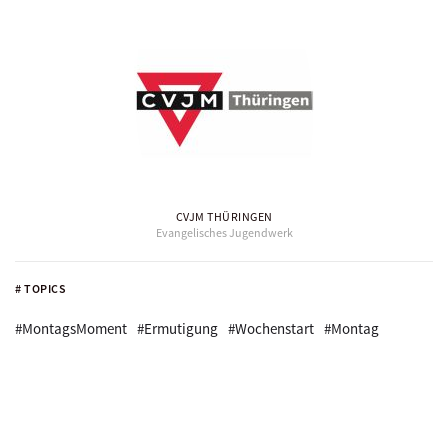
CVJM THÜRINGEN
Evangelisches Jugendwerk
# TOPICS
#MontagsMoment
#Ermutigung
#Wochenstart
#Montag