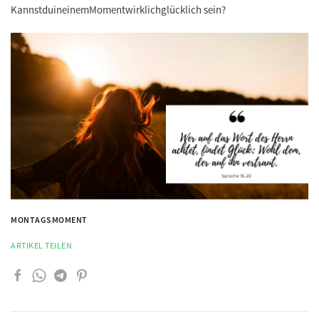
Kannst
du
in
einem
Moment
wirklich
glücklich
sein?
MONTAGSMOMENT
ARTIKEL TEILEN