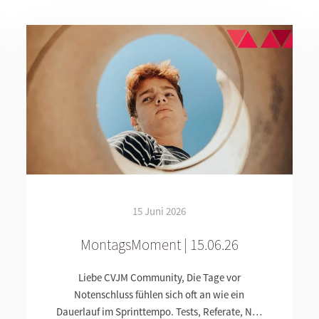
15 Juni 2026
MontagsMoment | 15.06.26
Liebe CVJM Community, Die Tage vor
Notenschluss fühlen sich oft an wie ein
Dauerlauf im Sprinttempo. Tests, Referate, N…