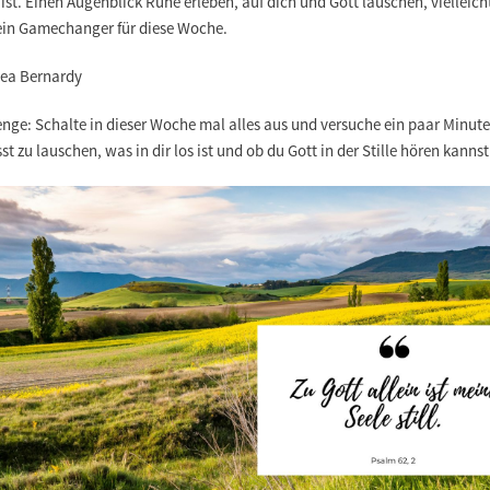
ist. Einen Augenblick Ruhe erleben, auf dich und Gott lauschen, vielleicht
ein Gamechanger für diese Woche.
Lea Bernardy
enge:
Schalte in dieser Woche mal alles aus und versuche ein paar Minut
t zu lauschen, was in dir los ist und ob du Gott in der Stille hören kannst