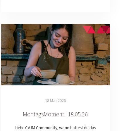
18 Mai 2026
MontagsMoment | 18.05.26
Liebe CVJM Community, wann hattest du das