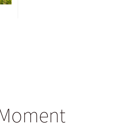
gsMoment