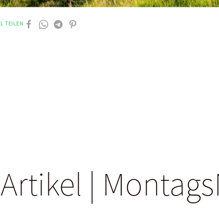
L TEILEN
 Artikel | Monta