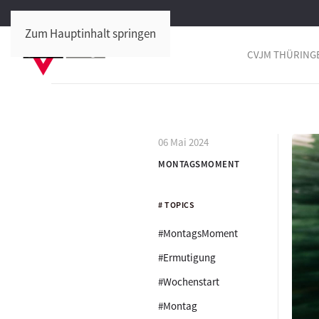
Zum Hauptinhalt springen
CVJM THÜRING
06 Mai 2024
MONTAGSMOMENT
# TOPICS
#MontagsMoment
#Ermutigung
#Wochenstart
#Montag