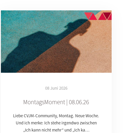
08 Juni 2026
MontagsMoment | 08.06.26
Liebe CVJM-Community, Montag. Neue Woche.
Und ich merke: Ich stehe irgendwo zwischen
„Ich kann nicht mehr“ und „Ich ka…