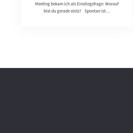
Meeting bekam ich als Einstiegsfrage: Worauf
bist du gerade stolz? Spontan ist…