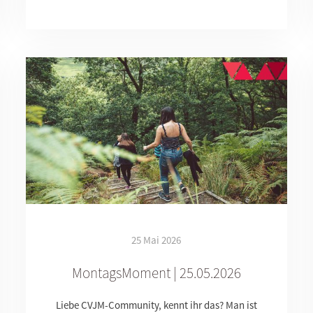
25 Mai 2026
MontagsMoment | 25.05.2026
Liebe CVJM-Community, kennt ihr das? Man ist