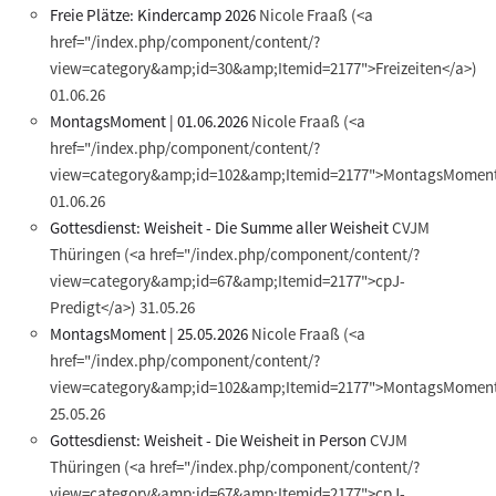
Freie Plätze: Kindercamp 2026
Nicole Fraaß
(<a
href="/index.php/component/content/?
view=category&amp;id=30&amp;Itemid=2177">Freizeiten</a>)
01.06.26
MontagsMoment | 01.06.2026
Nicole Fraaß
(<a
href="/index.php/component/content/?
view=category&amp;id=102&amp;Itemid=2177">MontagsMoment
01.06.26
Gottesdienst: Weisheit - Die Summe aller Weisheit
CVJM
Thüringen
(<a href="/index.php/component/content/?
view=category&amp;id=67&amp;Itemid=2177">cpJ-
Predigt</a>)
31.05.26
MontagsMoment | 25.05.2026
Nicole Fraaß
(<a
href="/index.php/component/content/?
view=category&amp;id=102&amp;Itemid=2177">MontagsMoment
25.05.26
Gottesdienst: Weisheit - Die Weisheit in Person
CVJM
Thüringen
(<a href="/index.php/component/content/?
view=category&amp;id=67&amp;Itemid=2177">cpJ-