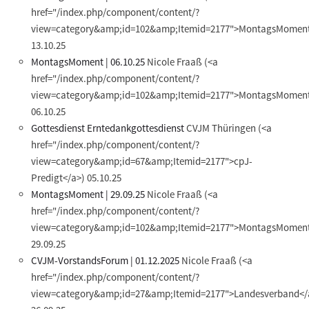
href="/index.php/component/content/?
view=category&amp;id=102&amp;Itemid=2177">MontagsMoment
13.10.25
MontagsMoment | 06.10.25
Nicole Fraaß
(<a
href="/index.php/component/content/?
view=category&amp;id=102&amp;Itemid=2177">MontagsMoment
06.10.25
Gottesdienst Erntedankgottesdienst
CVJM Thüringen
(<a
href="/index.php/component/content/?
view=category&amp;id=67&amp;Itemid=2177">cpJ-
Predigt</a>)
05.10.25
MontagsMoment | 29.09.25
Nicole Fraaß
(<a
href="/index.php/component/content/?
view=category&amp;id=102&amp;Itemid=2177">MontagsMoment
29.09.25
CVJM-VorstandsForum | 01.12.2025
Nicole Fraaß
(<a
href="/index.php/component/content/?
view=category&amp;id=27&amp;Itemid=2177">Landesverband</