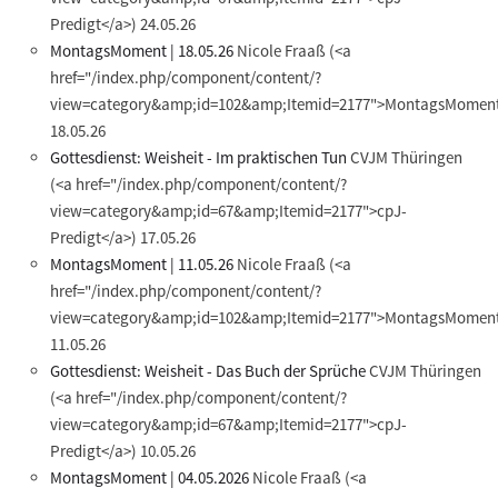
Predigt</a>)
24.05.26
MontagsMoment | 18.05.26
Nicole Fraaß
(<a
href="/index.php/component/content/?
view=category&amp;id=102&amp;Itemid=2177">MontagsMoment
18.05.26
Gottesdienst: Weisheit - Im praktischen Tun
CVJM Thüringen
(<a href="/index.php/component/content/?
view=category&amp;id=67&amp;Itemid=2177">cpJ-
Predigt</a>)
17.05.26
MontagsMoment | 11.05.26
Nicole Fraaß
(<a
href="/index.php/component/content/?
view=category&amp;id=102&amp;Itemid=2177">MontagsMoment
11.05.26
Gottesdienst: Weisheit - Das Buch der Sprüche
CVJM Thüringen
(<a href="/index.php/component/content/?
view=category&amp;id=67&amp;Itemid=2177">cpJ-
Predigt</a>)
10.05.26
MontagsMoment | 04.05.2026
Nicole Fraaß
(<a