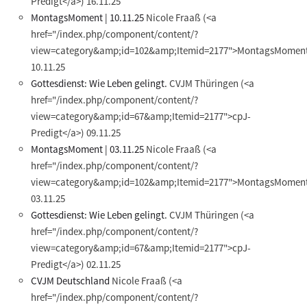
Predigt</a>)
16.11.25
MontagsMoment | 10.11.25
Nicole Fraaß
(<a
href="/index.php/component/content/?
view=category&amp;id=102&amp;Itemid=2177">MontagsMoment
10.11.25
Gottesdienst: Wie Leben gelingt.
CVJM Thüringen
(<a
href="/index.php/component/content/?
view=category&amp;id=67&amp;Itemid=2177">cpJ-
Predigt</a>)
09.11.25
MontagsMoment | 03.11.25
Nicole Fraaß
(<a
href="/index.php/component/content/?
view=category&amp;id=102&amp;Itemid=2177">MontagsMoment
03.11.25
Gottesdienst: Wie Leben gelingt.
CVJM Thüringen
(<a
href="/index.php/component/content/?
view=category&amp;id=67&amp;Itemid=2177">cpJ-
Predigt</a>)
02.11.25
CVJM Deutschland
Nicole Fraaß
(<a
href="/index.php/component/content/?