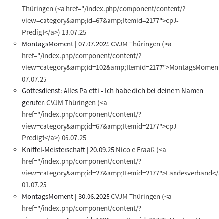
Thüringen
(<a href="/index.php/component/content/?
view=category&amp;id=67&amp;Itemid=2177">cpJ-
Predigt</a>)
13.07.25
MontagsMoment | 07.07.2025
CVJM Thüringen
(<a
href="/index.php/component/content/?
view=category&amp;id=102&amp;Itemid=2177">MontagsMoment
07.07.25
Gottesdienst: Alles Paletti - Ich habe dich bei deinem Namen
gerufen
CVJM Thüringen
(<a
href="/index.php/component/content/?
view=category&amp;id=67&amp;Itemid=2177">cpJ-
Predigt</a>)
06.07.25
Kniffel-Meisterschaft | 20.09.25
Nicole Fraaß
(<a
href="/index.php/component/content/?
view=category&amp;id=27&amp;Itemid=2177">Landesverband</
01.07.25
MontagsMoment | 30.06.2025
CVJM Thüringen
(<a
href="/index.php/component/content/?