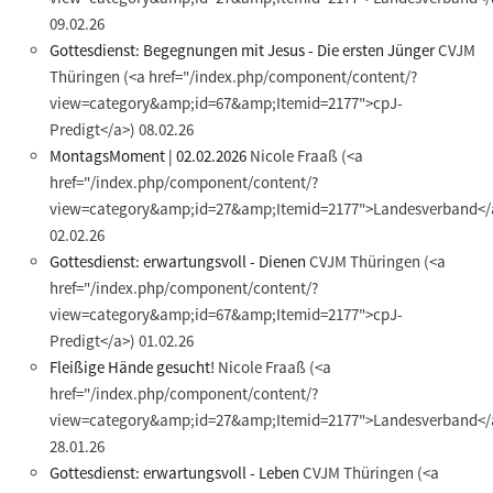
09.02.26
Gottesdienst: Begegnungen mit Jesus - Die ersten Jünger
CVJM
Thüringen
(<a href="/index.php/component/content/?
view=category&amp;id=67&amp;Itemid=2177">cpJ-
Predigt</a>)
08.02.26
MontagsMoment | 02.02.2026
Nicole Fraaß
(<a
href="/index.php/component/content/?
view=category&amp;id=27&amp;Itemid=2177">Landesverband</
02.02.26
Gottesdienst: erwartungsvoll - Dienen
CVJM Thüringen
(<a
href="/index.php/component/content/?
view=category&amp;id=67&amp;Itemid=2177">cpJ-
Predigt</a>)
01.02.26
Fleißige Hände gesucht!
Nicole Fraaß
(<a
href="/index.php/component/content/?
view=category&amp;id=27&amp;Itemid=2177">Landesverband</
28.01.26
Gottesdienst: erwartungsvoll - Leben
CVJM Thüringen
(<a