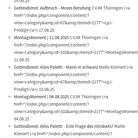
19.08.25
Gottesdienst: Aufbruch - Moses Berufung
CVJM Thüringen
(<a
href="/index.php/component/content/?
view=category&amp;id=67&amp;Itemid=2177">cpJ-
Predigt</a>)
17.08.25
MontagsMoment | 11.08.2025
CVJM Thüringen
(<a
href="/index.php/component/content/?
view=category&amp;id=102&amp;Itemid=2177">MontagsMoment
11.08.25
Gottesdienst: Alles Paletti - Mann in schwarz
Malte Kleinert
(<a
href="/index.php/component/content/?
view=category&amp;id=67&amp;Itemid=2177">cpJ-
Predigt</a>)
10.08.25
MontagsMoment | 04.08.2025
CVJM Thüringen
(<a
href="/index.php/component/content/?
view=category&amp;id=102&amp;Itemid=2177">MontagsMoment
04.08.25
Gottesdienst: Alles Paletti - Eine Frage des mindsets?
Malte
Kleinert
(<a href="/index.php/component/content/?