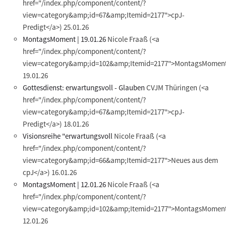
href="/index.php/component/content/?
view=category&amp;id=67&amp;Itemid=2177">cpJ-
Predigt</a>)
25.01.26
MontagsMoment | 19.01.26
Nicole Fraaß
(<a
href="/index.php/component/content/?
view=category&amp;id=102&amp;Itemid=2177">MontagsMoment
19.01.26
Gottesdienst: erwartungsvoll - Glauben
CVJM Thüringen
(<a
href="/index.php/component/content/?
view=category&amp;id=67&amp;Itemid=2177">cpJ-
Predigt</a>)
18.01.26
Visionsreihe "erwartungsvoll
Nicole Fraaß
(<a
href="/index.php/component/content/?
view=category&amp;id=66&amp;Itemid=2177">Neues aus dem
cpJ</a>)
16.01.26
MontagsMoment | 12.01.26
Nicole Fraaß
(<a
href="/index.php/component/content/?
view=category&amp;id=102&amp;Itemid=2177">MontagsMoment
12.01.26