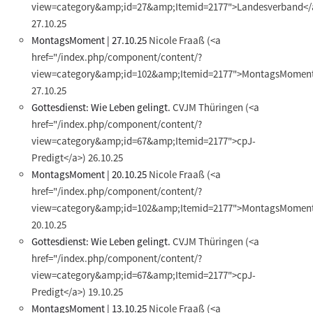
view=category&amp;id=27&amp;Itemid=2177">Landesverband</
27.10.25
MontagsMoment | 27.10.25
Nicole Fraaß
(<a
href="/index.php/component/content/?
view=category&amp;id=102&amp;Itemid=2177">MontagsMoment
27.10.25
Gottesdienst: Wie Leben gelingt.
CVJM Thüringen
(<a
href="/index.php/component/content/?
view=category&amp;id=67&amp;Itemid=2177">cpJ-
Predigt</a>)
26.10.25
MontagsMoment | 20.10.25
Nicole Fraaß
(<a
href="/index.php/component/content/?
view=category&amp;id=102&amp;Itemid=2177">MontagsMoment
20.10.25
Gottesdienst: Wie Leben gelingt.
CVJM Thüringen
(<a
href="/index.php/component/content/?
view=category&amp;id=67&amp;Itemid=2177">cpJ-
Predigt</a>)
19.10.25
MontagsMoment | 13.10.25
Nicole Fraaß
(<a