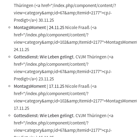
Thüringen
(<a href="/index.php/component/content/?
view=category&amp;id=67&amp;Itemid=2177">cpJ-
Predigt</a>)
30.11.25
MontagsMoment | 24.11.25
Nicole Fraaß
(<a
href="/index.php/component/content/?
view=category&amp;id=102&amp;Itemid=2177">MontagsMoment
24.11.25
Gottesdienst: Wie Leben gelingt.
CVJM Thüringen
(<a
href="/index.php/component/content/?
view=category&amp;id=67&amp;Itemid=2177">cpJ-
Predigt</a>)
23.11.25
MontagsMoment | 17.11.25
Nicole Fraaß
(<a
href="/index.php/component/content/?
view=category&amp;id=102&amp;Itemid=2177">MontagsMoment
17.11.25
Gottesdienst: Wie Leben gelingt.
CVJM Thüringen
(<a
href="/index.php/component/content/?
view=category&amp;id=67&amp;Itemid=2177">cpJ-