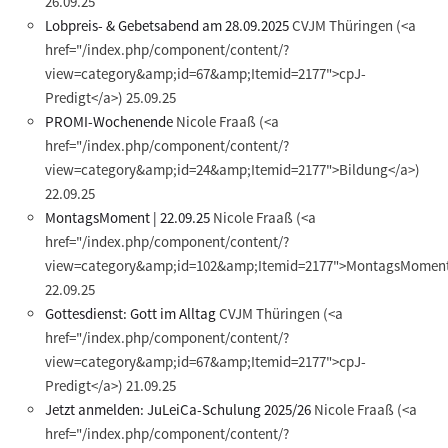
26.09.25
Lobpreis- & Gebetsabend am 28.09.2025
CVJM Thüringen
(<a
href="/index.php/component/content/?
view=category&amp;id=67&amp;Itemid=2177">cpJ-
Predigt</a>)
25.09.25
PROMI-Wochenende
Nicole Fraaß
(<a
href="/index.php/component/content/?
view=category&amp;id=24&amp;Itemid=2177">Bildung</a>)
22.09.25
MontagsMoment | 22.09.25
Nicole Fraaß
(<a
href="/index.php/component/content/?
view=category&amp;id=102&amp;Itemid=2177">MontagsMoment
22.09.25
Gottesdienst: Gott im Alltag
CVJM Thüringen
(<a
href="/index.php/component/content/?
view=category&amp;id=67&amp;Itemid=2177">cpJ-
Predigt</a>)
21.09.25
Jetzt anmelden: JuLeiCa-Schulung 2025/26
Nicole Fraaß
(<a
href="/index.php/component/content/?