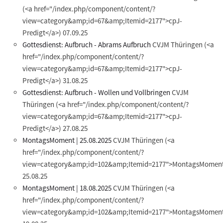
(<a href="/index.php/component/content/?
view=category&amp;id=67&amp;Itemid=2177">cpJ-
Predigt</a>)
07.09.25
Gottesdienst: Aufbruch - Abrams Aufbruch
CVJM Thüringen
(<a
href="/index.php/component/content/?
view=category&amp;id=67&amp;Itemid=2177">cpJ-
Predigt</a>)
31.08.25
Gottesdienst: Aufbruch - Wollen und Vollbringen
CVJM
Thüringen
(<a href="/index.php/component/content/?
view=category&amp;id=67&amp;Itemid=2177">cpJ-
Predigt</a>)
27.08.25
MontagsMoment | 25.08.2025
CVJM Thüringen
(<a
href="/index.php/component/content/?
view=category&amp;id=102&amp;Itemid=2177">MontagsMoment
25.08.25
MontagsMoment | 18.08.2025
CVJM Thüringen
(<a
href="/index.php/component/content/?
view=category&amp;id=102&amp;Itemid=2177">MontagsMoment