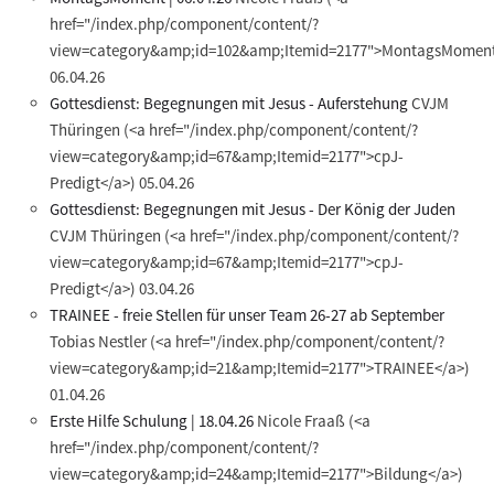
href="/index.php/component/content/?
view=category&amp;id=102&amp;Itemid=2177">MontagsMoment
06.04.26
Gottesdienst: Begegnungen mit Jesus - Auferstehung
CVJM
Thüringen
(<a href="/index.php/component/content/?
view=category&amp;id=67&amp;Itemid=2177">cpJ-
Predigt</a>)
05.04.26
Gottesdienst: Begegnungen mit Jesus - Der König der Juden
CVJM Thüringen
(<a href="/index.php/component/content/?
view=category&amp;id=67&amp;Itemid=2177">cpJ-
Predigt</a>)
03.04.26
TRAINEE - freie Stellen für unser Team 26-27 ab September
Tobias Nestler
(<a href="/index.php/component/content/?
view=category&amp;id=21&amp;Itemid=2177">TRAINEE</a>)
01.04.26
Erste Hilfe Schulung | 18.04.26
Nicole Fraaß
(<a
href="/index.php/component/content/?
view=category&amp;id=24&amp;Itemid=2177">Bildung</a>)