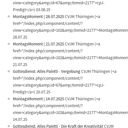
view=category&amp;id=67&amp;Itemid=2177">cpJ-
Predigt</a>)
03.08.25
MontagsMoment | 28.07.2025
CVJM Thüringen
(<a
href="/index.php/component/content/?
view=category&amp;id=102&amp;Itemid=2177">MontagsMoment
28.07.25
MontagsMoment | 21.07.2025
CVJM Thüringen
(<a
href="/index.php/component/content/?
view=category&amp;id=102&amp;Itemid=2177">MontagsMoment
21.07.25
Gottesdienst: Alles Paletti - Vergebung
CVJM Thüringen
(<a
href="/index.php/component/content/?
view=category&amp;id=67&amp;Itemid=2177">cpJ-
Predigt</a>)
20.07.25
MontagsMoment | 14.07.2025
CVJM Thüringen
(<a
href="/index.php/component/content/?
view=category&amp;id=102&amp;Itemid=2177">MontagsMoment
14.07.25
Gottesdienst: Alles Paletti - Die Kraft der Kreativität
CVJM