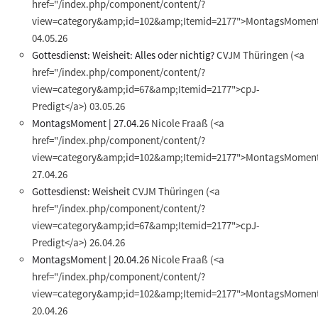
href="/index.php/component/content/?
view=category&amp;id=102&amp;Itemid=2177">MontagsMoment
04.05.26
Gottesdienst: Weisheit: Alles oder nichtig?
CVJM Thüringen
(<a
href="/index.php/component/content/?
view=category&amp;id=67&amp;Itemid=2177">cpJ-
Predigt</a>)
03.05.26
MontagsMoment | 27.04.26
Nicole Fraaß
(<a
href="/index.php/component/content/?
view=category&amp;id=102&amp;Itemid=2177">MontagsMoment
27.04.26
Gottesdienst: Weisheit
CVJM Thüringen
(<a
href="/index.php/component/content/?
view=category&amp;id=67&amp;Itemid=2177">cpJ-
Predigt</a>)
26.04.26
MontagsMoment | 20.04.26
Nicole Fraaß
(<a
href="/index.php/component/content/?
view=category&amp;id=102&amp;Itemid=2177">MontagsMoment
20.04.26