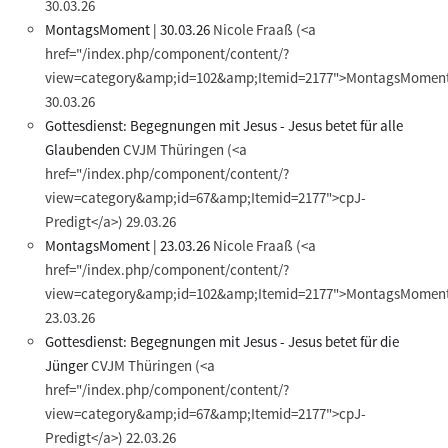
30.03.26
MontagsMoment | 30.03.26
Nicole Fraaß
(<a
href="/index.php/component/content/?
view=category&amp;id=102&amp;Itemid=2177">MontagsMoment
30.03.26
Gottesdienst: Begegnungen mit Jesus - Jesus betet für alle
Glaubenden
CVJM Thüringen
(<a
href="/index.php/component/content/?
view=category&amp;id=67&amp;Itemid=2177">cpJ-
Predigt</a>)
29.03.26
MontagsMoment | 23.03.26
Nicole Fraaß
(<a
href="/index.php/component/content/?
view=category&amp;id=102&amp;Itemid=2177">MontagsMoment
23.03.26
Gottesdienst: Begegnungen mit Jesus - Jesus betet für die
Jünger
CVJM Thüringen
(<a
href="/index.php/component/content/?
view=category&amp;id=67&amp;Itemid=2177">cpJ-
Predigt</a>)
22.03.26