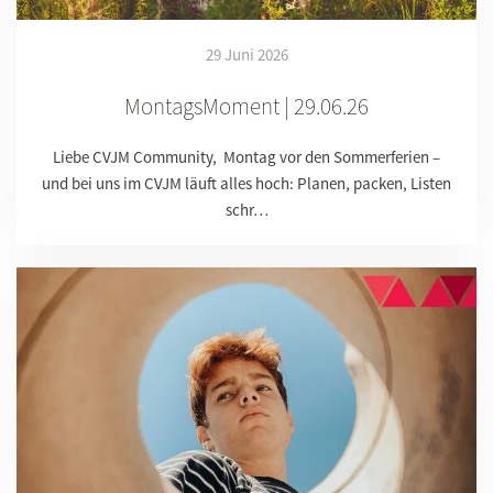
29 Juni 2026
MontagsMoment | 29.06.26
Liebe CVJM Community, Montag vor den Sommerferien –
und bei uns im CVJM läuft alles hoch: Planen, packen, Listen
schr…