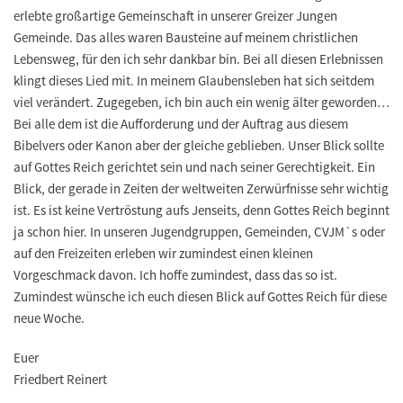
erlebte großartige Gemeinschaft in unserer Greizer Jungen
Gemeinde. Das alles waren Bausteine auf meinem christlichen
Lebensweg, für den ich sehr dankbar bin. Bei all diesen Erlebnissen
klingt dieses Lied mit. In meinem Glaubensleben hat sich seitdem
viel verändert. Zugegeben, ich bin auch ein wenig älter geworden…
Bei alle dem ist die Aufforderung und der Auftrag aus diesem
Bibelvers oder Kanon aber der gleiche geblieben. Unser Blick sollte
auf Gottes Reich gerichtet sein und nach seiner Gerechtigkeit. Ein
Blick, der gerade in Zeiten der weltweiten Zerwürfnisse sehr wichtig
ist. Es ist keine Vertröstung aufs Jenseits, denn Gottes Reich beginnt
ja schon hier. In unseren Jugendgruppen, Gemeinden, CVJM`s oder
auf den Freizeiten erleben wir zumindest einen kleinen
Vorgeschmack davon. Ich hoffe zumindest, dass das so ist.
Zumindest wünsche ich euch diesen Blick auf Gottes Reich für diese
neue Woche.
Euer
Friedbert Reinert