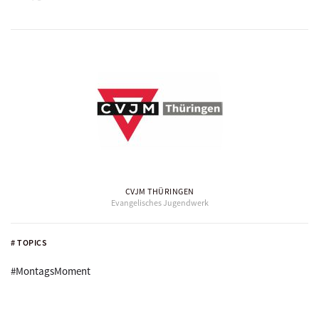
CVJM THÜRINGEN
Evangelisches Jugendwerk
# TOPICS
#MontagsMoment