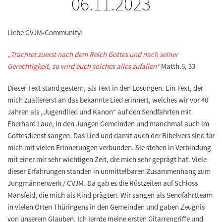
06.11.2023
Liebe CVJM-Community!
„Trachtet zuerst nach dem Reich Gottes und nach seiner
Gerechtigkeit, so wird euch solches alles zufallen“
Matth.6, 33
Dieser Text stand gestern, als Text in den Losungen. Ein Text, der
mich zuallererst an das bekannte Lied erinnert, welches wir vor 40
Jahren als „Jugendlied und Kanon“ auf den Sendfahrten mit
Eberhard Laue, in den Jungen Gemeinden und manchmal auch im
Gottesdienst sangen. Das Lied und damit auch der Bibelvers sind für
mich mit vielen Erinnerungen verbunden. Sie stehen in Verbindung
mit einer mir sehr wichtigen Zeit, die mich sehr geprägt hat. Viele
dieser Erfahrungen standen in unmittelbaren Zusammenhang zum
Jungmännerwerk / CVJM. Da gab es die Rüstzeiten auf Schloss
Mansfeld, die mich als Kind prägten. Wir sangen als Sendfahrtteam
in vielen Orten Thüringens in den Gemeinden und gaben Zeugnis
von unserem Glauben. Ich lernte meine ersten Gitarrengriffe und