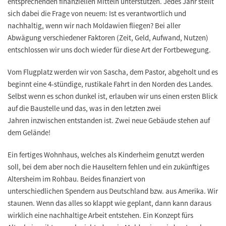
entsprechenden finanziellen Mitteln unterstützen. Jedes Jahr stellt
sich dabei die Frage von neuem: Ist es verantwortlich und
nachhaltig, wenn wir nach Moldawien fliegen? Bei aller
Abwägung verschiedener Faktoren (Zeit, Geld, Aufwand, Nutzen)
entschlossen wir uns doch wieder für diese Art der Fortbewegung.
Vom Flugplatz werden wir von Sascha, dem Pastor, abgeholt und es
beginnt eine 4-stündige, rustikale Fahrt in den Norden des Landes.
Selbst wenn es schon dunkel ist, erlauben wir uns einen ersten Blick
auf die Baustelle und das, was in den letzten zwei
Jahren inzwischen entstanden ist. Zwei neue Gebäude stehen auf
dem Gelände!
Ein fertiges Wohnhaus, welches als Kinderheim genutzt werden
soll, bei dem aber noch die Hauseltern fehlen und ein zukünftiges
Altersheim im Rohbau. Beides finanziert von
unterschiedlichen Spendern aus Deutschland bzw. aus Amerika. Wir
staunen. Wenn das alles so klappt wie geplant, dann kann daraus
wirklich eine nachhaltige Arbeit entstehen. Ein Konzept fürs