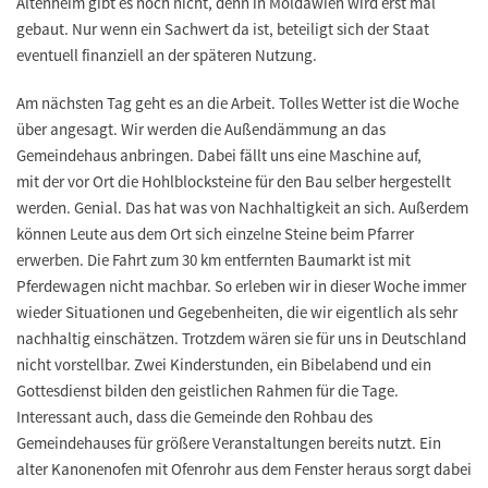
Altenheim gibt es noch nicht, denn in Moldawien wird erst mal
gebaut. Nur wenn ein Sachwert da ist, beteiligt sich der Staat
eventuell finanziell an der späteren Nutzung.
Am nächsten Tag geht es an die Arbeit. Tolles Wetter ist die Woche
über angesagt. Wir werden die Außendämmung an das
Gemeindehaus anbringen. Dabei fällt uns eine Maschine auf,
mit der vor Ort die Hohlblocksteine für den Bau selber hergestellt
werden. Genial. Das hat was von Nachhaltigkeit an sich. Außerdem
können Leute aus dem Ort sich einzelne Steine beim Pfarrer
erwerben. Die Fahrt zum 30 km entfernten Baumarkt ist mit
Pferdewagen nicht machbar. So erleben wir in dieser Woche immer
wieder Situationen und Gegebenheiten, die wir eigentlich als sehr
nachhaltig einschätzen. Trotzdem wären sie für uns in Deutschland
nicht vorstellbar. Zwei Kinderstunden, ein Bibelabend und ein
Gottesdienst bilden den geistlichen Rahmen für die Tage.
Interessant auch, dass die Gemeinde den Rohbau des
Gemeindehauses für größere Veranstaltungen bereits nutzt. Ein
alter Kanonenofen mit Ofenrohr aus dem Fenster heraus sorgt dabei