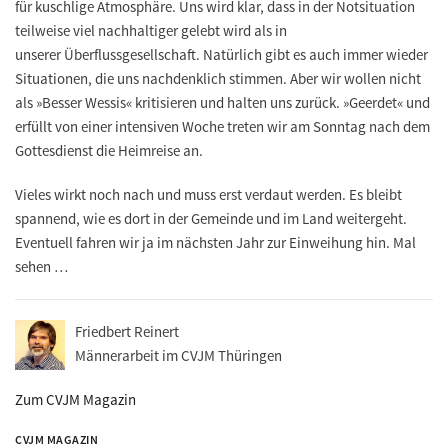
für kuschlige Atmosphäre. Uns wird klar, dass in der Notsituation
teilweise viel nachhaltiger gelebt wird als in
unserer Überflussgesellschaft. Natürlich gibt es auch immer wieder
Situationen, die uns nachdenklich stimmen. Aber wir wollen nicht
als »Besser Wessis« kritisieren und halten uns zurück. »Geerdet« und
erfüllt von einer intensiven Woche treten wir am Sonntag nach dem
Gottesdienst die Heimreise an.
Vieles wirkt noch nach und muss erst verdaut werden. Es bleibt
spannend, wie es dort in der Gemeinde und im Land weitergeht.
Eventuell fahren wir ja im nächsten Jahr zur Einweihung hin. Mal
sehen …
Friedbert Reinert
Männerarbeit im CVJM Thüringen
Zum CVJM Magazin
CVJM MAGAZIN