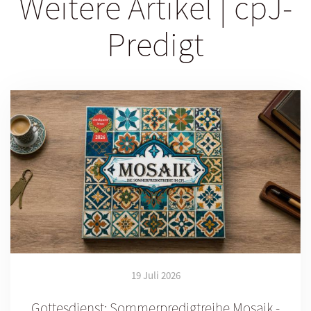
Weitere Artikel | cpJ-
Predigt
19 Juli 2026
Gottesdienst: Sommerpredigtreihe Mosaik -