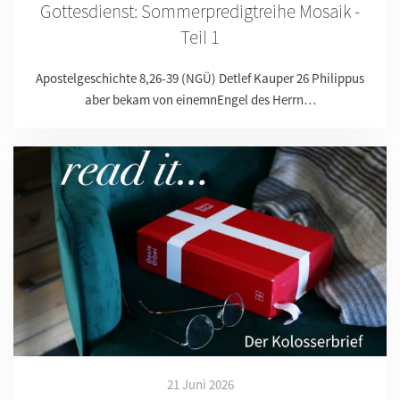
Gottesdienst: Sommerpredigtreihe Mosaik -
Teil 1
Apostelgeschichte 8,26-39 (NGÜ) Detlef Kauper 26 Philippus
aber bekam von einemnEngel des Herrn…
21 Juni 2026