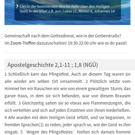
Gemeinschaft nach dem Gottesdienst, wie in der Gerberstraße?
Im
Zoom-Treffen
dazuzuschalten! 19:30-22:00 Uhr wie es dir passt!
Apostelgeschichte 2,1-11 ; 1,8 (NGÜ)
1 Schließlich kam das Pfingstfest. Auch an diesem Tag waren sie
alle wieder am selben Ort versammelt. 2 Plötzlich setzte vom
Himmel her ein Rauschen ein wie von einem gewaltigen Sturm; das
ganze Haus, in dem sie sich befanden, war von diesem Brausen
erfüllt. 3 Gleichzeitig sahen sie so etwas wie Flammenzungen, die
sich verteilten und sich auf jeden Einzelnen von ihnen niederließen.
4 Alle wurden mit dem Heiligen Geist erfüllt, und sie begannen, in
fremden Sprachen[1] zu reden; jeder sprach so, wie der Geist es ihm
eingab. 5 ´Wegen des Pfingstfestes` hielten sich damals fromme